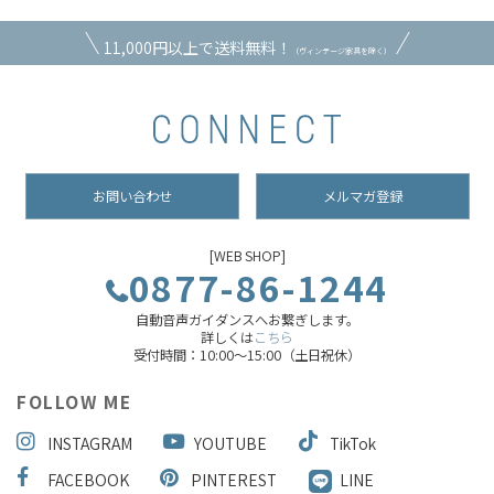
11,000円以上で送料無料！
（ヴィンテージ家具を除く）
お問い合わせ
メルマガ登録
[WEB SHOP]
0877-86-1244
自動音声ガイダンスへお繋ぎします。
詳しくは
こちら
受付時間：10:00～15:00（土日祝休）
FOLLOW ME
INSTAGRAM
YOUTUBE
TikTok
FACEBOOK
PINTEREST
LINE