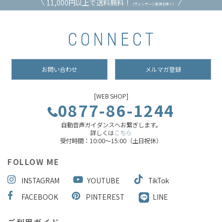
11,000円以上で送料無料！
（ヴィンテージ家具を除く）
お問い合わせ
メルマガ登録
[WEB SHOP]
0877-86-1244
自動音声ガイダンスへお繋ぎします。
詳しくは
こちら
受付時間：10:00～15:00（土日祝休）
FOLLOW ME
INSTAGRAM
YOUTUBE
TikTok
FACEBOOK
PINTEREST
LINE