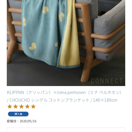
KLIPPAN（クリッパン）×mina perhonen（ミナ ペルホネン）
/ CHOUCHO シングル コットンブランケット / 140×180cm
購入者
投稿日
2020/05/16