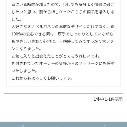
家にいる時間が増えたので、少しでも気分よく快適に過ご
したいと思い、前からほしかったこちらの商品を購入しま
した。

大好きなミナペルホネンの素敵なデザインだけでなく、綿
100%の安心できる素材、厚手でしっかりとしていながら
もやさしいさわり心地に、一晩使ってみてすっかり大ファ
ンになりました。

お気に入りと出会えたことがとてもうれしいです。

同封されていたオーナーの奥様からのメッセージにも感動
いたしました。

これからもよろしくお願いします。
1
件中
1
-
1
件表示