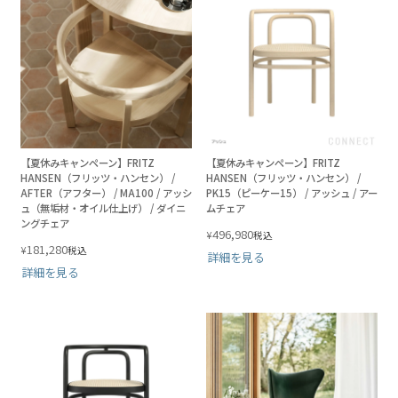
【夏休みキャンペーン】FRITZ
【夏休みキャンペーン】FRITZ
HANSEN（フリッツ・ハンセン） /
HANSEN（フリッツ・ハンセン） /
AFTER（アフター） / MA100 / アッシ
PK15（ピーケー15） / アッシュ / アー
ュ（無垢材・オイル仕上げ） / ダイニ
ムチェア
ングチェア
496,980
¥
税込
181,280
¥
税込
詳細を見る
詳細を見る