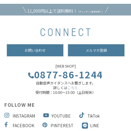
11,000円以上で送料無料！
（ヴィンテージ家具を除く）
お問い合わせ
メルマガ登録
[WEB SHOP]
0877-86-1244
自動音声ガイダンスへお繋ぎします。
詳しくは
こちら
受付時間：10:00～15:00（土日祝休）
FOLLOW ME
INSTAGRAM
YOUTUBE
TikTok
FACEBOOK
PINTEREST
LINE