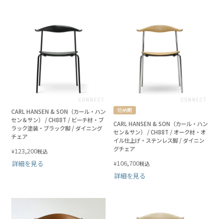
短納期
CARL HANSEN & SON（カール・ハン
セン＆サン） / CH88T / ビーチ材・ブ
CARL HANSEN & SON（カール・ハン
ラック塗装・ブラック脚 / ダイニング
セン＆サン） / CH88T / オーク材・オ
チェア
イル仕上げ・ステンレス脚 / ダイニン
グチェア
123,200
¥
税込
106,700
詳細を見る
¥
税込
詳細を見る