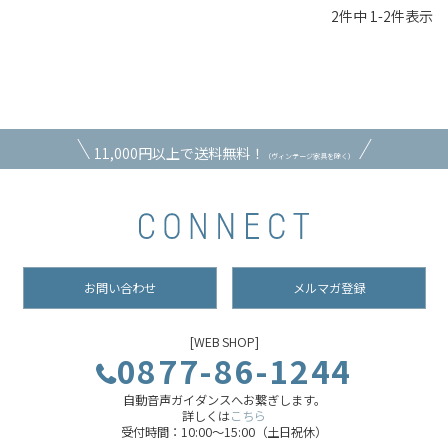
2
件中
1
-
2
件表示
11,000円以上で送料無料！
（ヴィンテージ家具を除く）
お問い合わせ
メルマガ登録
[WEB SHOP]
0877-86-1244
自動音声ガイダンスへお繋ぎします。
詳しくは
こちら
受付時間：10:00～15:00（土日祝休）