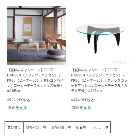
【夏休みキャンペーン】FRITZ
【夏休みキャンペーン】FRITZ
HANSEN（フリッツ・ハンセン） /
HANSEN（フリッツ・ハンセン） /
PK60（ピーケー60） / オレゴンパイ
PK60（ピーケー60） / ブラックカラ
ン / コーヒーテーブル / ガラス天板 /
ードアッシュ / コーヒーテーブル / ガ
Φ105cm
ラス天板 / Φ105cm
522,280
474,980
¥
¥
税込
税込
詳細を見る
詳細を見る
並び替え
価格が安い順
価格が高い順
新着順
レビュー順