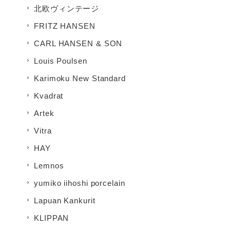
北欧ヴィンテージ
FRITZ HANSEN
CARL HANSEN & SON
Louis Poulsen
Karimoku New Standard
Kvadrat
Artek
Vitra
HAY
Lemnos
yumiko iihoshi porcelain
Lapuan Kankurit
KLIPPAN