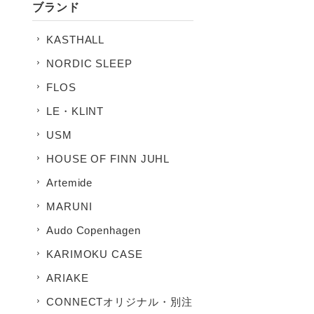
ブランド
KASTHALL
NORDIC SLEEP
FLOS
LE・KLINT
USM
HOUSE OF FINN JUHL
Artemide
MARUNI
Audo Copenhagen
KARIMOKU CASE
ARIAKE
CONNECTオリジナル・別注