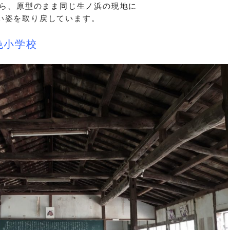
から、原型のまま同じ生ノ浜の現地に
い姿を取り戻しています。
色小学校