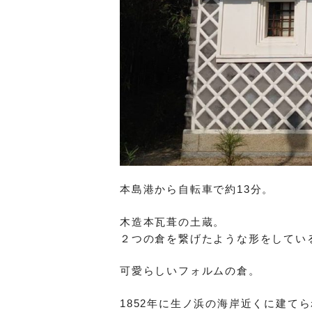
本島港から自転車で約13分。
木造本瓦葺の土蔵。
２つの倉を繋げたような形をしてい
可愛らしいフォルムの倉。
1852年に生ノ浜の海岸近くに建てら