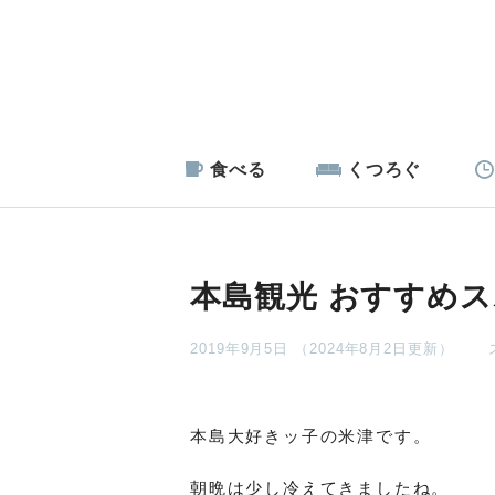
食べる
くつろぐ
本島観光 おすすめス
2019年9月5日 （2024年8月2日更新）
本島大好きッ子の米津です。
朝晩は少し冷えてきましたね。