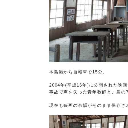
本島港から自転車で15分。
2004年(平成16年)に公開された
事故で声を失った青年教師と、島の
現在も映画の余韻がそのまま保存さ