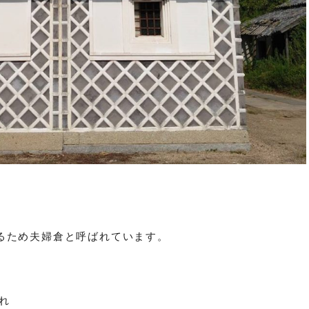
るため夫婦倉と呼ばれています。
れ