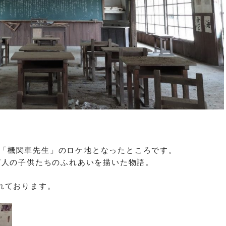
映画「機関車先生」のロケ地となったところです。
7人の子供たちのふれあいを描いた物語。
れております。