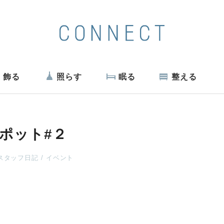
飾る
照らす
眠る
整える
ポット#２
スタッフ日記
イベント