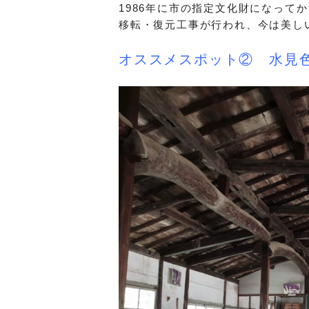
1986年に市の指定文化財になって
移転・復元工事が行われ、今は美し
オススメスポット② 水見