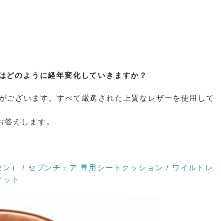
ンはどのように経年変化していきますか？
類がございます。すべて厳選された上質なレザーを使用して
お答えします。
ンセン） / セブンチェア 専用シートクッション / ワイルドレ
ナット