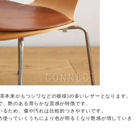
革本来がもつシワなどの模様)の多いレ
ザーとなります。
で、艶のある滑らかな質感が特徴です。
いるため、傷や汚れは比較的つきやすいです。
め使っていくうちにより色が明るくなり艶感が増していき