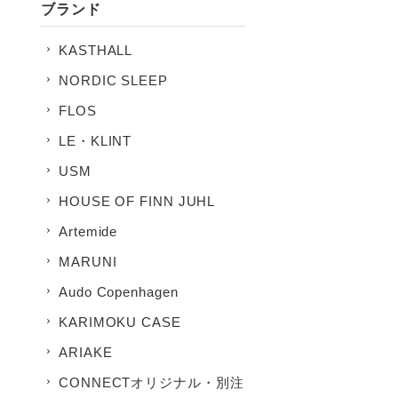
ブランド
KASTHALL
NORDIC SLEEP
FLOS
LE・KLINT
USM
HOUSE OF FINN JUHL
Artemide
MARUNI
Audo Copenhagen
KARIMOKU CASE
ARIAKE
CONNECTオリジナル・別注