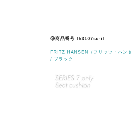
③商品番号 fh3107sc-il
FRITZ HANSEN（フリッツ・ハ
/ ブラック