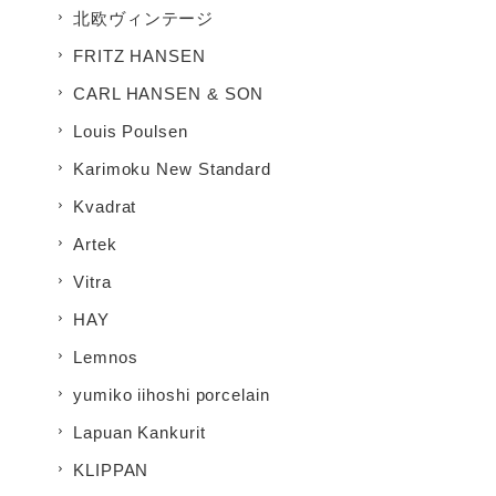
北欧ヴィンテージ
FRITZ HANSEN
CARL HANSEN & SON
Louis Poulsen
Karimoku New Standard
Kvadrat
Artek
Vitra
HAY
Lemnos
yumiko iihoshi porcelain
Lapuan Kankurit
KLIPPAN