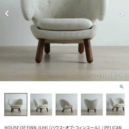
HOUSE OF FINN JUHL（ハウス・オブ・フィンユール） / PELICAN