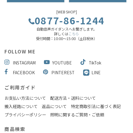
[WEB SHOP]
0877-86-1244
自動音声ガイダンスへお繋ぎします。
詳しくは
こちら
受付時間：10:00～15:00（土日祝休）
FOLLOW ME
INSTAGRAM
YOUTUBE
TikTok
FACEBOOK
PINTEREST
LINE
ご利用ガイド
お支払い方法について
配送方法・送料について
搬入経路について
返品について
特定商取引法に基づく表記
プライバシーポリシー
照明に関するご質問・ご依頼
商品検索