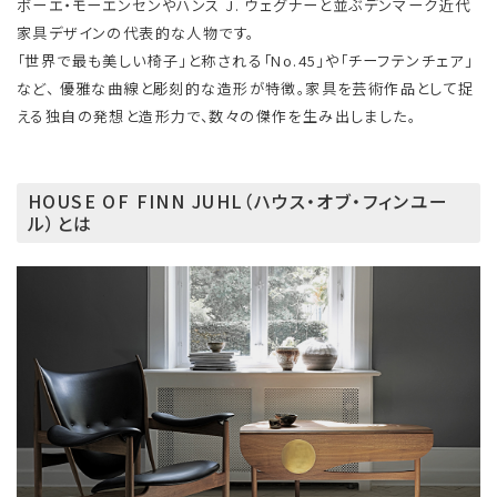
ボーエ・モーエンセンやハンス J. ウェグナーと並ぶデンマーク近代
家具デザインの代表的な人物です。
「世界で最も美しい椅子」と称される「No.45」や「チーフテンチェア」
など、 優雅な曲線と彫刻的な造形が特徴。家具を芸術作品として捉
える独自の発想と造形力で、数々の傑作を生み出しました。
HOUSE OF FINN JUHL（ハウス・オブ・フィンユー
ル）とは