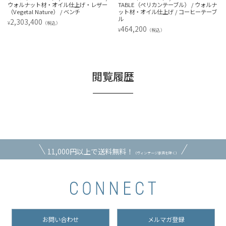
TABLE（ペリカンテーブル） / ウォルナ
ク材・オイル仕上げ / Moss 0020（モ
ット材・オイル仕上げ / コーヒーテーブ
ス） / ラウンジチェア
ル
1,478,400
¥
（税込）
464,200
¥
（税込）
閲覧履歴
11,000円以上で送料無料！
（ヴィンテージ家具を除く）
お問い合わせ
メルマガ登録