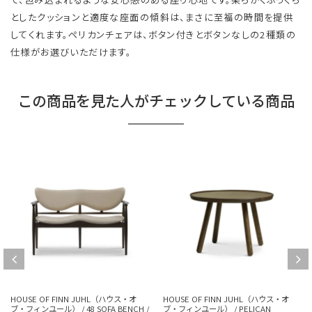
としたクッションと適度な座面の傾斜は、まさに至福の時間を提供
してくれます。ペリカンチェアは、ボタン付きとボタンなしの2種類の
仕様がお選びいただけます。
この商品を見た人がチェックしている商品
HOUSE OF FINN JUHL（ハウス・オ
HOUSE OF FINN JUHL（ハウス・オ
ブ・フィンユール） / PELICAN
ブ・フィンユール） / 53 CHAIR / チー