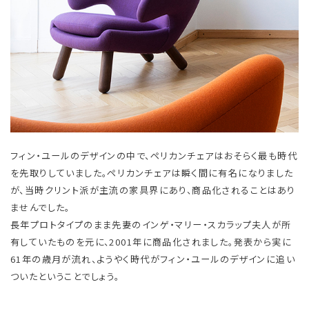
フィン・ユールのデザインの中で、ペリカンチェアはおそらく最も時代
を先取りしていました。ペリカンチェアは瞬く間に有名になりました
が、当時クリント派が主流の家具界にあり、商品化されることはあり
ませんでした。
長年プロトタイプのまま先妻のインゲ・マリー・スカラップ夫人が所
有していたものを元に、2001年に商品化されました。発表から実に
61年の歳月が流れ、ようやく時代がフィン・ユールのデザインに追い
ついたということでしょう。