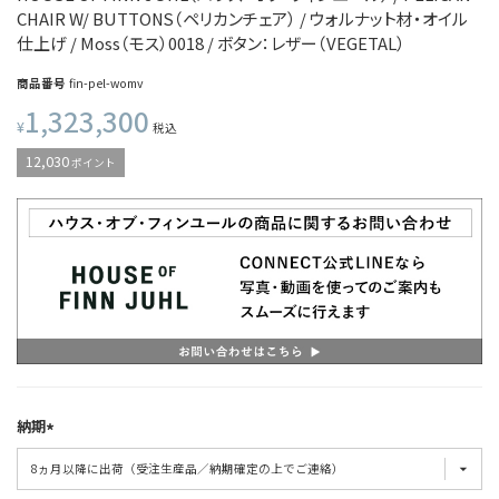
CHAIR W/ BUTTONS（ペリカンチェア） / ウォルナット材・オイル
仕上げ / Moss（モス）0018 / ボタン：レザー（VEGETAL）
商品番号
fin-pel-womv
1,323,300
¥
税込
12,030
ポイント
納期