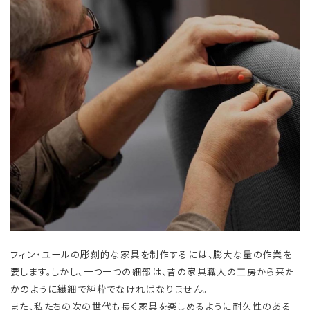
フィン・ユールの彫刻的な家具を制作するには、膨大な量の作業を
要します。しかし、一つ一つの細部は、昔の家具職人の工房から来た
かのように繊細で純粋でなければなりません。
また、私たちの次の世代も長く家具を楽しめるように耐久性のある