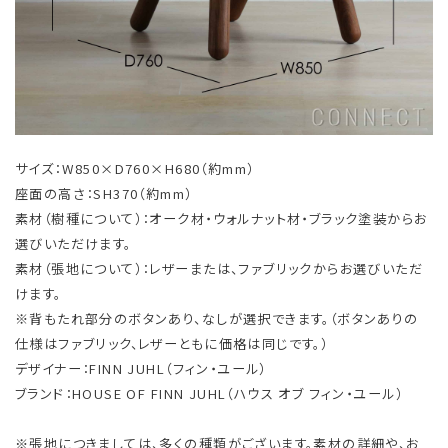
サイズ：W850×D760×H680（約mm）
座面の高さ：SH370（約mm）
素材（樹種について）：オーク材・ウォルナット材・ブラック塗装からお
選びいただけます。
素材（張地について）：レザーまたは、ファブリックからお選びいただ
けます。
※背もたれ部分のボタンあり、なしが選択できます。（ボタンありの
仕様はファブリック、レザーともに価格は同じです。）
デザイナー：FINN JUHL（フィン・ユール）
ブランド：HOUSE OF FINN JUHL（ハウス オブ フィン・ユール）
※張地につきましては、多くの種類がございます。素材の詳細や、お