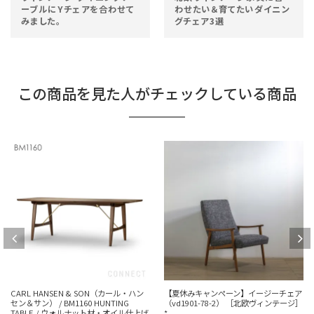
ーブルにYチェアを合わせて
わせたい＆育てたいダイニン
みました。
グチェア3選
この商品を見た人がチェックしている商品
CARL HANSEN & SON（カール・ハン
【夏休みキャンペーン】イージーチェア
セン＆サン） / BM1160 HUNTING
（vd1901-78-2） ［北欧ヴィンテージ］
TABLE / ウォルナット材・オイル仕上げ
*