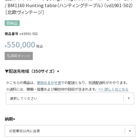
/ BM1160 Hunting table（ハンティングテーブル）（vd1901-502）
［北欧ヴィンテージ］
即納品
商品番号
vd1901-502
550,000
¥
税込
5,000
ポイント
▼配送先地域（350サイズ）
※こちらの商品は、
家財おまかせ便
での配送となり、別途配送料がかかります。
※送料には、開梱・設置および梱包材の回収が含まれます。
>> 詳しくはこちら
納期