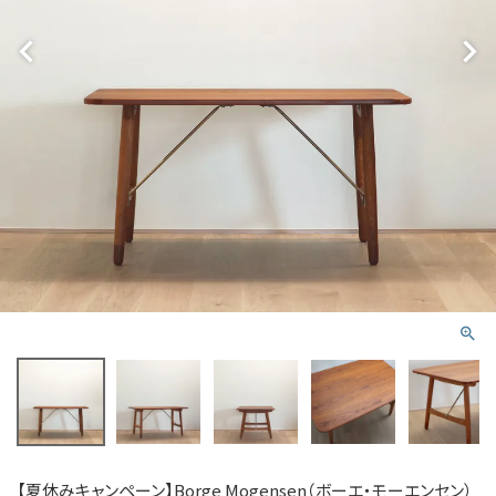
【夏休みキャンペーン】Borge Mogensen（ボーエ・モーエンセン）