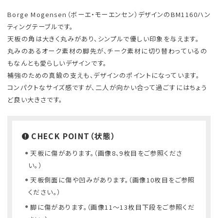
Borge Mogensen（ボーエ・モーエンセン）デザインのBM1160ハン
ティングテーブルです。
天板の角は大きく丸みがあり、シンプルで優しい印象を与えます。
丸みのあるオーク素材の脚先が、チーク素材に切り替わっているの
もなんとも愛らしいデザインです。
補強のための真鍮の支えも、デザインのポイントになっています。
コンパクトなサイズ感ですが、二人が向かい合って過ごすにはちょう
ど良い大きさです。
CHECK POINT（状態）
天板に傷があります。（画像8、9枚目をご参照くださ
い。）
天板側面に傷や凹みがあります。（画像10枚目をご参照
ください。）
脚に傷があります。（画像11〜13枚目下段をご参照くだ