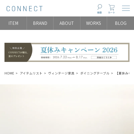
Togg
検索
カート
ITEM
BRAND
ABOUT
WORKS
BLOG
HOME
アイテムリスト
ヴィンテージ家具
ダイニングテーブル
【夏休みキャン