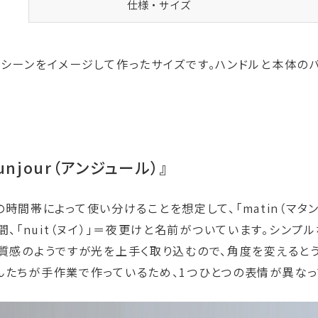
仕様・サイズ
ーンをイメージして作ったサイズです。ハンドルと本体のバランス
。
njour（アンジュール）』
時間帯によって使い分けることを想定して、「matin（マタン）」＝
の時間、「nuit（ヌイ）」＝夜更けと名前がついています。シン
な質感のようですが光を上手く取り込むので、角度を変えると
んたちが手作業で作っているため、1つひとつの表情が異なっ