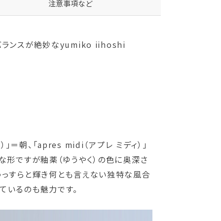
注意事項など
が絶妙なyumiko iihoshi
朝、「apres midi（アプレ ミディ）」
プルな形ですが釉薬（ゆうやく）の色に奥深さ
うっすらと輝き何とも言えない独特な風合
ているのも魅力です。