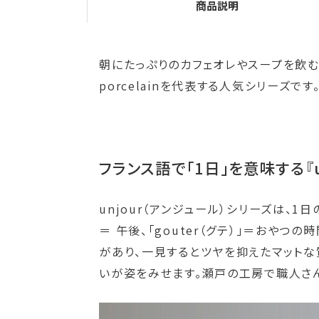
商品説明
朝にたっぷりのカフェオレやスープを飲むシ
porcelainを代表する人気シリーズです
フランス語で「1日」を意味する『u
unjour（アンジュール）シリーズは、1日の
＝ 午後、「gouter（グテ）」＝おやつ
があり、一見するとツヤを抑えたマット
いが姿をみせます。瀬戸の工房で職人さ