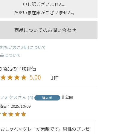
申し訳ございません。
ただいま在庫がございません。
商品についてのお問い合わせ
割払いのご利用について
品について
5.00
1
フォクス
4
非公開
購入者
稿日
2025/10/09
おしゃれなグレーが素敵です。男性のプレゼ