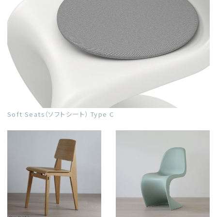
Soft Seats（ソフトシート） Type C