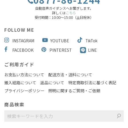
自動音声ガイダンスへお繋ぎします。
詳しくは
こちら
受付時間：10:00～15:00（土日祝休）
FOLLOW ME
INSTAGRAM
YOUTUBE
TikTok
FACEBOOK
PINTEREST
LINE
ご利用ガイド
お支払い方法について
配送方法・送料について
搬入経路について
返品について
特定商取引法に基づく表記
プライバシーポリシー
照明に関するご質問・ご依頼
商品検索