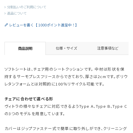
分割払いのご利用について
返品について
レビューを書く【 1000ポイント進呈中！】
仕様・サイズ
注意事項など
商品説明
ソフトシートは、チェア用のシートクッションです。 中材は形状を保
持するサーモプレスフリースからできており、厚さは2cmです。ポリウ
レタンフォームとは対照的に100％リサイクル可能です。
チェアに合わせて選べる形
ヴィトラの様々なチェアに対応できるようType A、Type B、Type C
の3つのモデルを用意しています。
カバーはジップファスナー式で簡単に取り外しができ、クリーニング