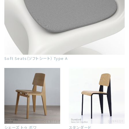
Soft Seats（ソフトシート） Type A
シェーズ トゥ ボワ
スタンダード