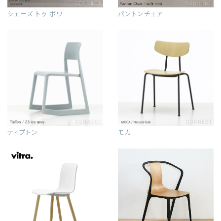
シェーズ トゥ ボワ
パントンチェア
ティプトン
モカ