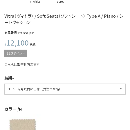
mwhite
ragrey
Vitra（ヴィトラ） / Soft Seats（ソフトシート） Type A / Plano / シ
ートクッション
商品番号
vtr-ssa-pln
12,100
¥
税込
110
ポイント
こちらは取寄せ商品です
納期
カラー
N