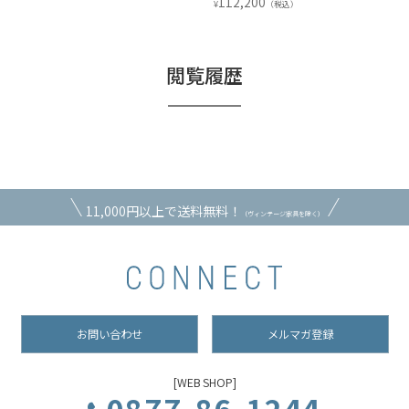
112,200
123,200
¥
¥
（税込）
（税込
閲覧履歴
11,000円以上で送料無料！
（ヴィンテージ家具を除く）
お問い合わせ
メルマガ登録
[WEB SHOP]
0877-86-1244