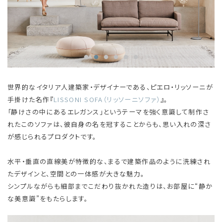
世界的なイタリア人建築家・デザイナーである、ピエロ・リッソーニが
手掛けた名作『
LISSONI SOFA（リッソーニソファ）
』。
「静けさの中にあるエレガンス」というテーマを強く意識して制作さ
れたこのソファは、彼自身の名を冠することからも、思い入れの深さ
が感じられるプロダクトです。
水平・垂直の直線美が特徴的な、まるで建築作品のように洗練され
たデザインと、空間との一体感が大きな魅力。
シンプルながらも細部までこだわり抜かれた造りは、お部屋に“静か
な美意識”をもたらします。