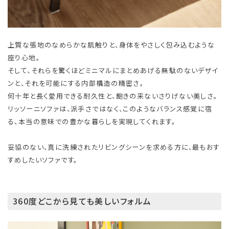
上質な張地のなめらかな肌触りと、身体をやさしく包み込むような
座り心地。
そして、それらを驚くほどミニマルにまとめあげる無駄のないデザイ
ンと、それを可能にする内部構造の精密さ。
何十年と長く愛用できる耐久性と、飽きの来ないさりげない美しさ。
リッソーニソファは、派手さではなく、このようなバランス感覚に宿
る、本当の意味での豊かな暮らしを実現してくれます。
妥協のない、真に洗練されたリビングシーンを求める方に、最もおす
すめしたいソファです。
360度どこから見ても美しいフォルム