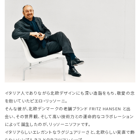
イタリア人でありながら北欧デザインにも深い造詣をもち、敬愛の念
を抱いていたピエロ・リッソーニ。
そんな彼が、北欧デンマークの老舗ブランド FRITZ HANSEN と出
会い、その世界観、そして高い技術力との運命的なコラボレーション
によって誕生したのが、リッソーニソファです。
イタリアらしいエレガントなラグジュアリーさと、北欧らしい実直で飾
らないシンプルネスとクラフツマンシップ。