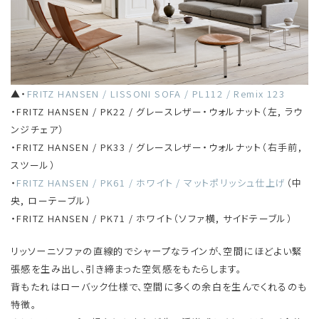
▲・
FRITZ HANSEN / LISSONI SOFA / PL112 / Remix 123
・FRITZ HANSEN / PK22 / グレースレザー・ウォルナット（左, ラウ
ンジチェア）
・FRITZ HANSEN / PK33 / グレースレザー・ウォルナット（右手前,
スツール）
・
FRITZ HANSEN / PK61 / ホワイト / マットポリッシュ仕上げ
（中
央, ローテーブル）
・FRITZ HANSEN / PK71 / ホワイト（ソファ横, サイドテーブル）
リッソーニソファの直線的でシャープなラインが、空間にほどよい緊
張感を生み出し、引き締まった空気感をもたらします。
背もたれはローバック仕様で、空間に多くの余白を生んでくれるのも
特徴。