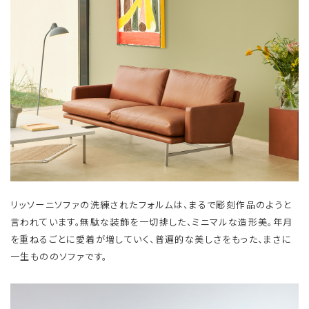
リッソーニソファの洗練されたフォルムは、まるで彫刻作品のようと
言われています。無駄な装飾を一切排した、ミニマルな造形美。年月
を重ねるごとに愛着が増していく、普遍的な美しさをもった、まさに
一生もののソファです。