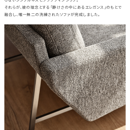
それらが、彼の理念とする「静けさの中にあるエレガンス」のもとで
融合し、唯一無二の洗練されたソファが完成しました。