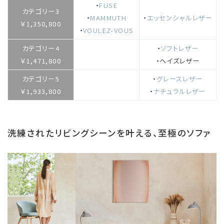
・
FUSE
カテゴリー3
・
MAMMUTH
・
エッセンシャルレザー
￥1,350,800
・
VOULEZ-VOUS
カテゴリー4
・
ソフトレザー
￥1,471,800
・
ヘイズレザー
カテゴリー5
・
グレースレザー
￥1,933,800
・
ナチュラルレザー
洗練されたリビングシーンを叶える、至極のソファ