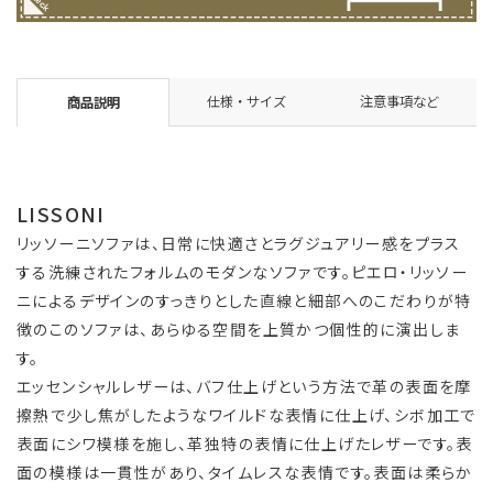
仕様・サイズ
注意事項など
商品説明
LISSONI
リッソーニソファは、日常に快適さとラグジュアリー感をプラス
する洗練されたフォルムのモダンなソファです。ピエロ・リッソー
ニによるデザインのすっきりとした直線と細部へのこだわりが特
徴のこのソファは、あらゆる空間を上質かつ個性的に演出しま
す。
エッセンシャルレザーは、バフ仕上げという方法で革の表面を摩
擦熱で少し焦がしたようなワイルドな表情に仕上げ、シボ加工で
表面にシワ模様を施し、革独特の表情に仕上げたレザーです。表
面の模様は一貫性があり、タイムレスな表情です。表面は柔らか