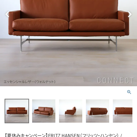
【夏休みキャンペーン】FRITZ HANSEN（フリッツ・ハンセン） /