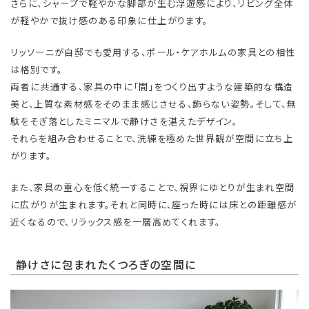
さらに、シャープで軽やかな脚部が生む浮遊感により、リビング全体
が軽やかで抜け感のある印象に仕上がります。
リッソーニが自邸でも愛用する、ポール・ケアホルムの家具との相性
は格別です。
両者に共通する、家具の中に「間」をつくり出すような建築的な構造
美と、上質な素材感をそのまま感じさせる、飾らない姿勢。そして、無
駄をそぎ落としたミニマルで静けさを湛えたデザイン。
それらを組み合わせることで、洗練を極めた世界観が空間に立ち上
がります。
また、家具の重心を低く統一することで、視界にゆとりが生まれ空間
に広がりが生まれます。それと同時に、座った時には床との距離感が
近くなるので、リラックス感を一層高めてくれます。
静けさに包まれたくつろぎの空間に