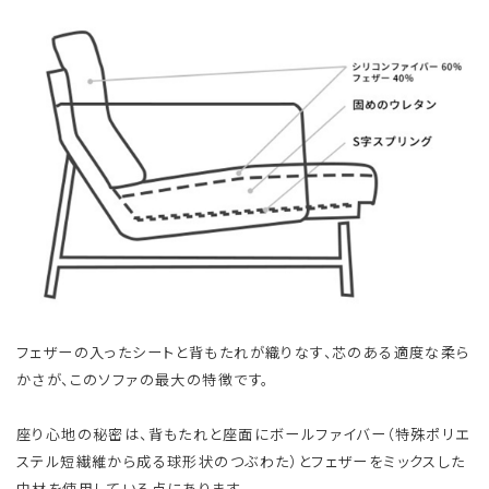
フェザーの入ったシートと背もたれが織りなす、芯のある適度な柔ら
かさが、このソファの最大の特徴です。
座り心地の秘密は、背もたれと座面にボールファイバー（特殊ポリエ
ステル短繊維から成る球形状のつぶわた）とフェザーをミックスした
中材を使用している点にあります。