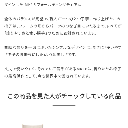
ザインした「MK16 フォールディングチェア」。
全体のバランスが完璧で、職人が一つひとつ丁寧に作り上げたこの
椅子は、フレームの形からパーツのつなぎ目にいたるまで、すべてが
「座りやすさと使い勝手」のために設計されています。
無駄な飾りを一切はぶいたシンプルなデザインは、まさに「使いやす
さをそのまま形にした」ような美しさです。
丈夫で使いやすく、それでいて気品があるMK16は、折りたたみ椅子
の最高傑作として、今も世界中で愛されています。
この商品を見た人がチェックしている商品