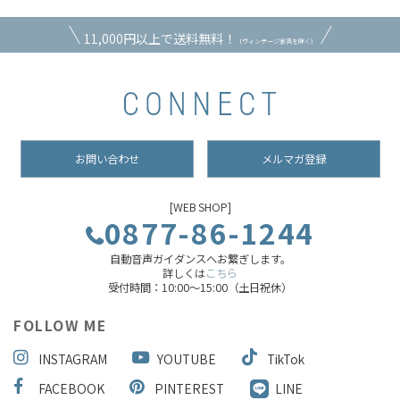
11,000円以上で送料無料！
（ヴィンテージ家具を除く）
お問い合わせ
メルマガ登録
[WEB SHOP]
0877-86-1244
自動音声ガイダンスへお繋ぎします。
詳しくは
こちら
受付時間：10:00～15:00（土日祝休）
FOLLOW ME
INSTAGRAM
YOUTUBE
TikTok
FACEBOOK
PINTEREST
LINE