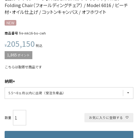
Folding Chair（フォールディングチェア） / Model 6016 / ビーチ
材・オイル仕上げ / コットンキャンバス / オフホワイト
NEW
商品番号
fre-mk16-bo-cwh
205,150
¥
税込
1,865
ポイント
こちらは取寄せ商品です
納期
お気に入りに登録する