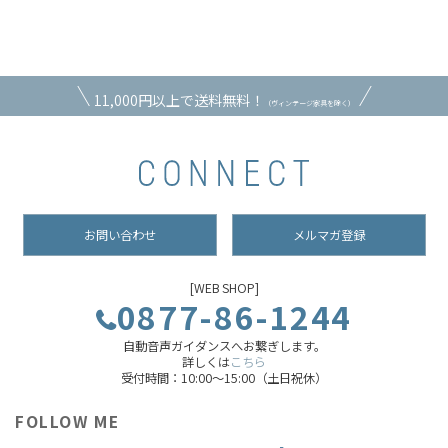
11,000円以上で送料無料！
（ヴィンテージ家具を除く）
お問い合わせ
メルマガ登録
[WEB SHOP]
0877-86-1244
自動音声ガイダンスへお繋ぎします。
詳しくは
こちら
受付時間：10:00～15:00（土日祝休）
FOLLOW ME