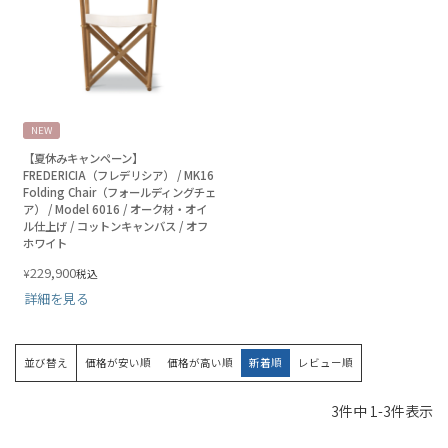
NEW
【夏休みキャンペーン】
FREDERICIA（フレデリシア） / MK16
Folding Chair（フォールディングチェ
ア） / Model 6016 / オーク材・オイ
ル仕上げ / コットンキャンバス / オフ
ホワイト
229,900
¥
税込
詳細を見る
並び替え
価格が安い順
価格が高い順
新着順
レビュー順
3
件中
1
-
3
件表示