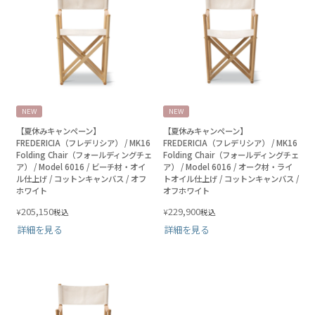
NEW
NEW
【夏休みキャンペーン】
【夏休みキャンペーン】
FREDERICIA（フレデリシア） / MK16
FREDERICIA（フレデリシア） / MK16
Folding Chair（フォールディングチェ
Folding Chair（フォールディングチェ
ア） / Model 6016 / ビーチ材・オイ
ア） / Model 6016 / オーク材・ライ
ル仕上げ / コットンキャンバス / オフ
トオイル仕上げ / コットンキャンバス /
ホワイト
オフホワイト
205,150
229,900
¥
¥
税込
税込
詳細を見る
詳細を見る