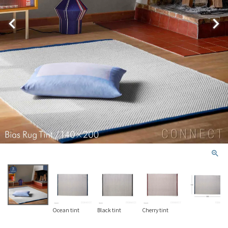
Ocean tint
Black tint
Cherry tint