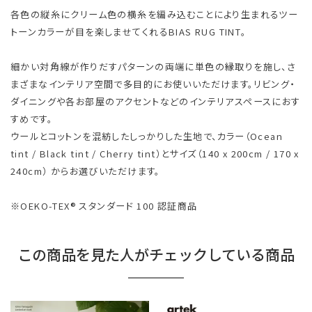
各色の縦糸にクリーム色の横糸を編み込むことにより生まれるツー
トーンカラーが目を楽しませてくれるBIAS RUG TINT。
細かい対角線が作りだすパターンの両端に単色の縁取りを施し、さ
まざまなインテリア空間で多目的にお使いいただけます。リビング・
ダイニングや各お部屋のアクセントなどのインテリアスペースにおす
すめです。
ウールとコットンを混紡したしっかりした生地で、カラー（Ocean
tint / Black tint / Cherry tint）とサイズ（140 x 200cm / 170 x
240cm） からお選びいただけます。
※OEKO-TEX® スタンダード 100 認証商品
この商品を見た人がチェックしている商品