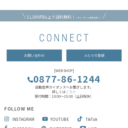
11,000円以上で送料無料！
（ヴィンテージ家具を除く）
お問い合わせ
メルマガ登録
[WEB SHOP]
0877-86-1244
自動音声ガイダンスへお繋ぎします。
詳しくは
こちら
受付時間：10:00～15:00（土日祝休）
FOLLOW ME
INSTAGRAM
YOUTUBE
TikTok