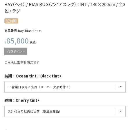
HAY（ヘイ） / BIAS RUG（バイアスラグ）TINT / 140×200cm / 全3
色 / ラグ
短納期
商品番号
hay-bias-tint-m
85,800
¥
税込
780
ポイント
こちらは取寄せ商品です
納期：Ocean tint／Black tint
納期：Cherry tint