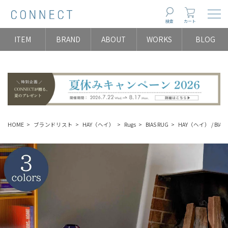
Togg
検索
カート
ITEM
BRAND
ABOUT
WORKS
BLOG
HOME
ブランドリスト
HAY（ヘイ）
Rugs
BIAS RUG
HAY（ヘイ） / BIAS