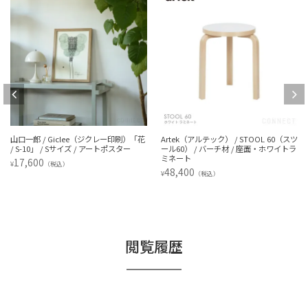
山口一郎 / Giclee（ジクレー印刷）「花
Artek（アルテック） / STOOL 60（スツ
/ S-10」 / Sサイズ / アートポスター
ール60） / バーチ材 / 座面・ホワイトラ
ミネート
17,600
¥
（税込）
48,400
¥
（税込）
閲覧履歴