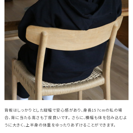
背板はしっかりとした縦幅で安心感があり、身長157cmの私の場
合、背に当たる高さも丁度良いです。 さらに、横幅も体を包み込むよ
うに大きく、上半身の体重をゆったりあずけることができます。