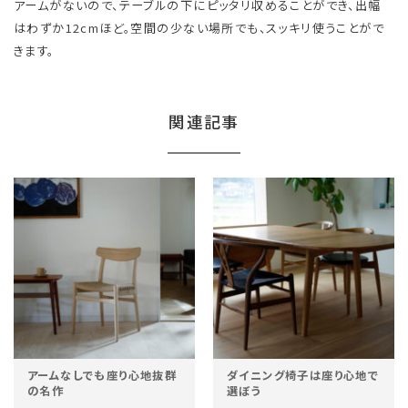
アームがないので、テーブルの下にピッタリ収めることができ、出幅
はわずか12cmほど。空間の少ない場所でも、スッキリ使うことがで
きます。
関連記事
アームなしでも座り心地抜群
ダイニング椅子は座り心地で
の名作
選ぼう