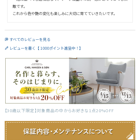
敵です。

これから色や艶の変化も楽しみに大切に育てていきたいです。
すべてのレビューを見る
レビューを書く【 1000ポイント進呈中！】
【30歳以下限定】対象商品の中からお好きな1点20%OFF