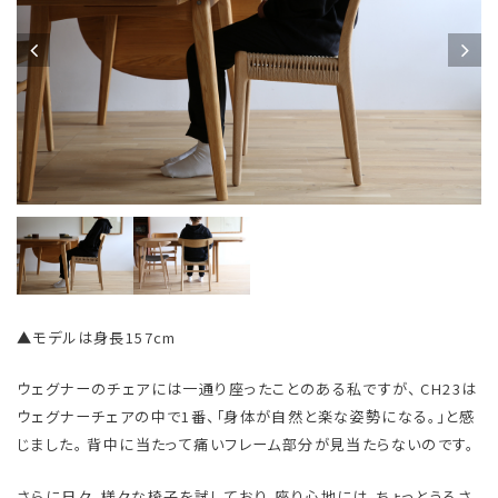
▲モデルは身長157cm
ウェグナーのチェアには一通り座ったことのある私ですが、 CH23は
ウェグナーチェアの中で1番、「身体が自然と楽な姿勢になる。」と感
じました。 背中に当たって痛いフレーム部分が見当たらないのです。
さらに日々、様々な椅子を試しており、座り心地には、ちょっとうるさ