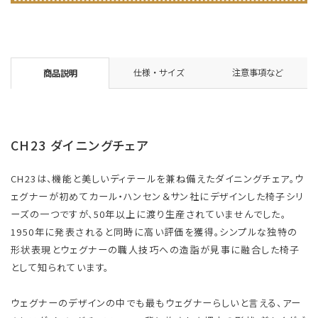
仕様・サイズ
注意事項など
商品説明
CH23 ダイニングチェア
CH23は、機能と美しいディテールを兼ね備えたダイニングチェア。ウ
ェグナーが初めてカール・ハンセン＆サン社にデザインした椅子シリ
ーズの一つですが、50年以上に渡り生産されていませんでした。
1950年に発表されると同時に高い評価を獲得。シンプルな独特の
形状表現とウェグナーの職人技巧への造詣が見事に融合した椅子
として知られています。
ウェグナーのデザインの中でも最もウェグナーらしいと言える、アー