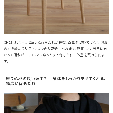
CH23は、ぐーっと反った背もたれが特徴。直立の姿勢ではなく、お腹
の力を緩めてリラックスできる姿勢になれます。座面にも、後ろに向
かって傾斜がついており、ゆったりと背もたれに体重を預けられま
す。
座り心地の良い理由2 身体をしっかり支えてくれる、
幅広い背もたれ