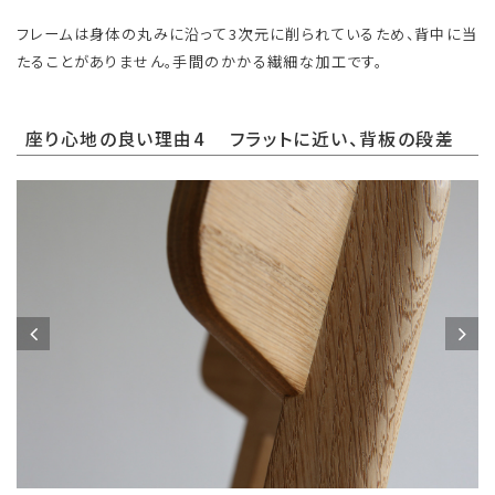
フレームは身体の丸みに沿って3次元に削られているため、背中に当
たることがありません。手間のかかる繊細な加工です。
座り心地の良い理由4 フラットに近い、背板の段差