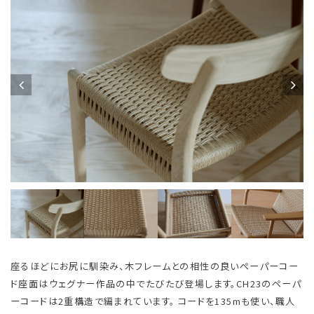
座るほどにお尻に馴染み、木フレームとの相性の良いペーパーコー
ド座面はウェグナー作品の中でたびたび登場します。CH23のペーパ
ーコードは2重構造で編まれています。 コードを135mも使い、職人