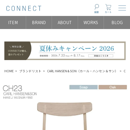
Togg
検索
カート
ITEM
BRAND
ABOUT
WORKS
BLOG
HOME
ブランドリスト
CARL HANSEN & SON（カール・ハンセン＆サン）
CHA