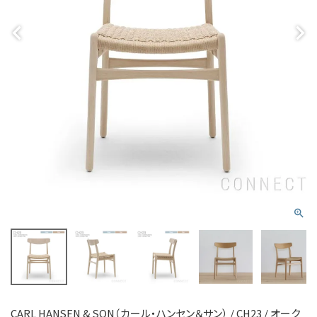
CARL HANSEN & SON（カール・ハンセン＆サン） / CH23 / オーク