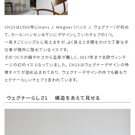
CH23は1950年にHans J. Wegner（ハンス J. ウェグナー）が初め
て、カール・ハンセン＆サンにデザインしていたチェアの1つ。
一見すごくシンプルに見えますが、よく見ると手間をかけた丁寧な手
仕事が随所に隠れているイスです。
そのつくりの細やかさから生産が難しく、2017年まで北欧ヴィンテ
ージの幻のイスとなっていました。 CH23はウェグナーデザインの特
徴すべてが詰め込まれており、 ウェグナーデザインの中でも最もウ
ェグナーらしいチェアと言われています。
ウェグナーらしさ1 構造をあえて見せる