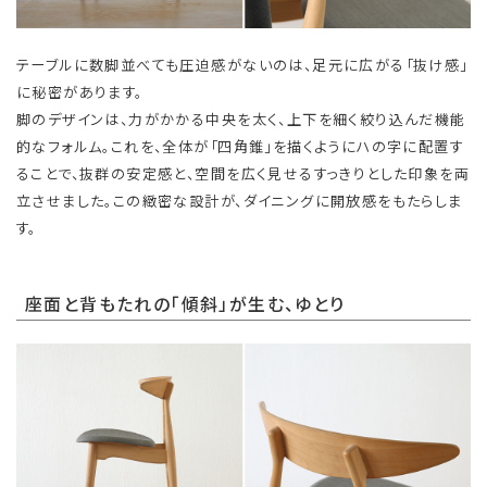
テーブルに数脚並べても圧迫感がないのは、足元に広がる「抜け感」
に秘密があります。
脚のデザインは、力がかかる中央を太く、上下を細く絞り込んだ機能
的なフォルム。これを、全体が「四角錐」を描くようにハの字に配置す
ることで、抜群の安定感と、空間を広く見せるすっきりとした印象を両
立させました。この緻密な設計が、ダイニングに開放感をもたらしま
す。
座面と背もたれの「傾斜」が生む、ゆとり