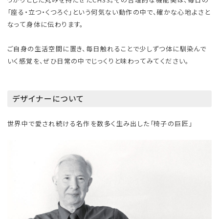
「座る・立つ・くつろぐ」という何気ない動作の中で、確かな心地よさと
なって身体に伝わります。
ご自身の生活空間に置き、毎日触れることで少しずつ体に馴染んで
いく感覚を、ぜひ日常の中でじっくりと味わってみてください。
デザイナーについて
世界中で愛され続ける名作を数多く生み出した「椅子の巨匠」