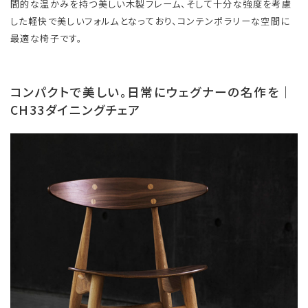
間的な温かみを持つ美しい木製フレーム、そして十分な強度を考慮
した軽快で美しいフォルムとなっており、コンテンポラリーな空間に
最適な椅子です。
コンパクトで美しい。日常にウェグナーの名作を｜
CH33ダイニングチェア