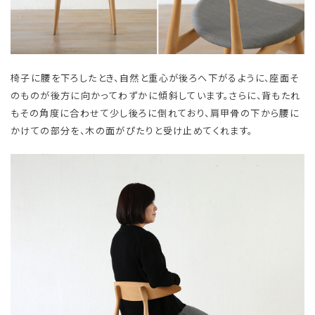
椅子に腰を下ろしたとき、自然と重心が後ろへ下がるように、座面そ
のものが後方に向かってわずかに傾斜しています。さらに、背もたれ
もその角度に合わせて少し後ろに倒れており、肩甲骨の下から腰に
かけての部分を、木の面がぴたりと受け止めてくれます。