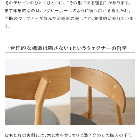
そのデザインのひとつひとつに、 “その形である理由” があります。
まず印象的なのは、ラグビーボールのように横へ広がる背もたれ。
当時のウェグナーが好んだ流線形の美しさが、象徴的に表れていま
す。
「合理的な構造は隠さない」というウェグナーの哲学
背もたれの裏側には、木と木をがっちりと繋ぎ合わせた職人の手仕