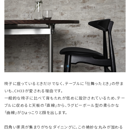
椅子に座っているときだけでなく、テーブルに「仕舞ったとき」の佇ま
いも、CH33が愛される理由です。
一般的な椅子に比べて背もたれが低めに設計されているため、テー
ブルに収めると天板の「直線」から、ラグビーボール型の柔らかな
「曲線」がひょっこりと顔を出します。
四角い家具が集まりがちなダイニングに、この絶妙な丸みが加わる