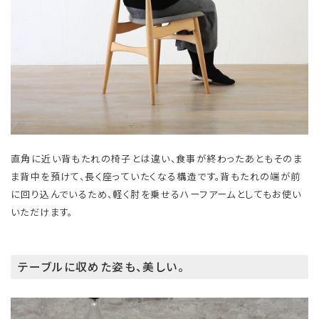
直角に近い背もたれの椅子とは違い、食事が終わったあともそのま
ま背中を預けて、長く座っていたくなる構造です。背もたれの端が前
に回り込んでいるため、軽く肘を乗せるハーフアームとしてもお使い
いただけます。
テーブルに収めた姿も、美しい。