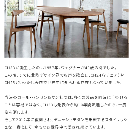
CH33が誕生したのは1957年、ウェグナーが43歳の時でした。
この頃、すでに北欧デザイン界で名声を確立し、CH24（Yチェア）や
CH25といった代表作で世界中に知られる存在となっていました。
当時のカール・ハンセン＆サン社では、多くの製品を同時に手掛ける
ことは容易ではなく、CH33も発表から約10年間流通したのち、一度
姿を消します。
そして2012年に復刻され、デニッシュモダンを象徴するスタイリッシ
ュな一脚として、今もなお世界中で愛され続けています。