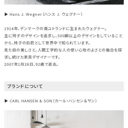
▶ Hans J. Wegner（ハンス J. ウェグナー）
1914年、デンマークの南ユトランドに生まれたウェグナー。
主に椅子のデザインを追求し、500脚以上のデザインをしていること
から、椅子の巨匠として世界中で知られています。
見た目の美しさと、人間工学的な人の使い心地のよさとの融合を探
求し続けた家具デザイナーです。
2007年1月26日、92歳で逝去。
ブランドについて
▶ CARL HANSEN & SON（カール・ハンセン＆サン）