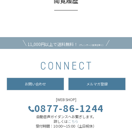
閲覧履歴
11,000円以上で送料無料！
（ヴィンテージ家具を除く）
お問い合わせ
メルマガ登録
[WEB SHOP]
0877-86-1244
自動音声ガイダンスへお繋ぎします。
詳しくは
こちら
受付時間：10:00～15:00（土日祝休）