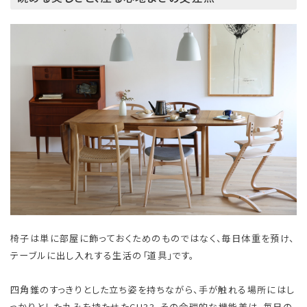
椅子は単に部屋に飾っておくためのものではなく、毎日体重を預け、
テーブルに出し入れする生活の「道具」です。
四角錐のすっきりとした立ち姿を持ちながら、手が触れる場所にはし
っかりとした丸みを持たせたCH33。その合理的な機能美は、毎日の