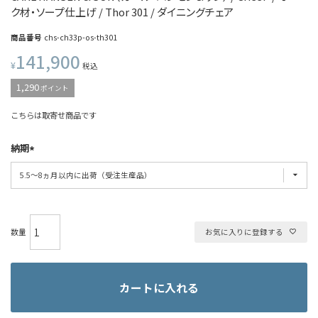
ク材・ソープ仕上げ / Thor 301 / ダイニングチェア
商品番号
chs-ch33p-os-th301
141,900
¥
税込
1,290
ポイント
こちらは取寄せ商品です
納期
お気に入りに登録する
カートに入れる