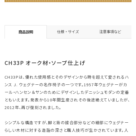
仕様・サイズ
注意事項など
商品説明
CH33P オーク材・ソープ仕上げ
CH33Pは、優れた使用感とそのデザインから時を超えて愛されるハ
ンス J. ウェグナーの名作椅子の一つです。1957年ウェグナーがカ
ール・ハンセン＆サンのためにデザインしたデニッシュモダンの定番
ともいえます。発表から10年間生産されその後途絶えていましたが、
2012年、再び復刻されました。
シンプルな構造ですが、脚と背の接合部分などの細部にウェグナー
らしい木材に対する造詣の深さと職人技巧が生かされています。人