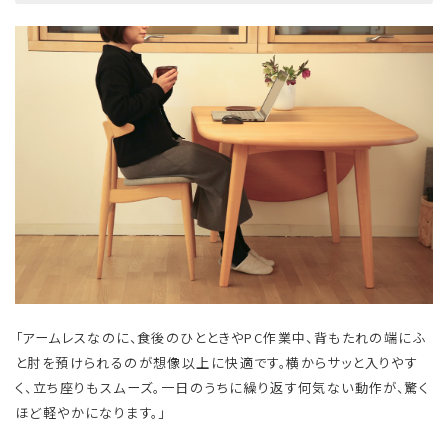
「アームレスなのに、食後のひとときやPC作業中、背もたれの端にふ
と肘を預けられるのが想像以上に快適です。横からサッと入りやす
く、立ち座りもスムーズ。一日のうちに繰り返す何気ない動作が、驚く
ほど軽やかになります。」