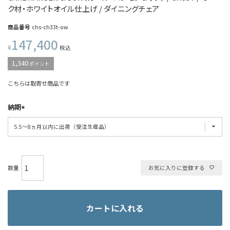
ク材・ホワイトオイル仕上げ / ダイニングチェア
商品番号
chs-ch33t-ow
147,400
¥
税込
1,340
ポイント
こちらは取寄せ商品です
納期
お気に入りに登録する
カートに入れる