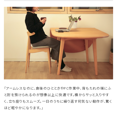
「アームレスなのに、食後のひとときやPC作業中、背もたれの端にふ
と肘を預けられるのが想像以上に快適です。横からサッと入りやす
く、立ち座りもスムーズ。一日のうちに繰り返す何気ない動作が、驚く
ほど軽やかになります。」