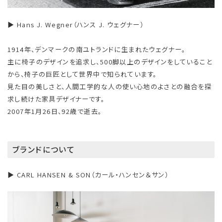
▶ Hans J. Wegner（ハンス J. ウェグナー）
1914年、デンマークの南ユトランドに生まれたウェグナー。
主に椅子のデザインを追求し、500脚以上のデザインをしていること
から、椅子の巨匠として世界中で知られています。
見た目の美しさと、人間工学的な人の使い心地のよさとの融合を探
求し続けた家具デザイナーです。
2007年1月26日、92歳で逝去。
ブランドについて
▶ CARL HANSEN & SON（カール・ハンセン＆サン）