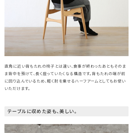
直角に近い背もたれの椅子とは違い、食事が終わったあともそのま
ま背中を預けて、長く座っていたくなる構造です。背もたれの端が前
に回り込んでいるため、軽く肘を乗せるハーフアームとしてもお使い
いただけます。
テーブルに収めた姿も、美しい。