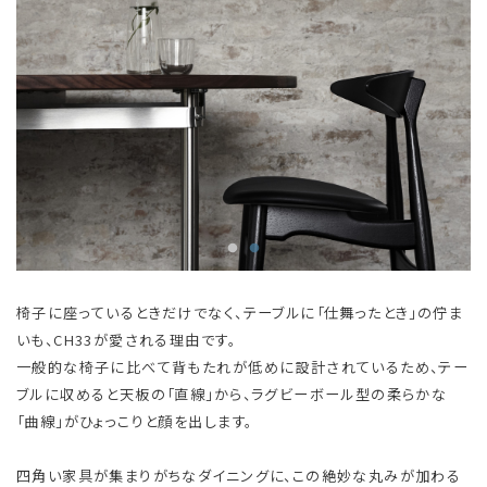
椅子に座っているときだけでなく、テーブルに「仕舞ったとき」の佇ま
いも、CH33が愛される理由です。
一般的な椅子に比べて背もたれが低めに設計されているため、テー
ブルに収めると天板の「直線」から、ラグビーボール型の柔らかな
「曲線」がひょっこりと顔を出します。
四角い家具が集まりがちなダイニングに、この絶妙な丸みが加わる