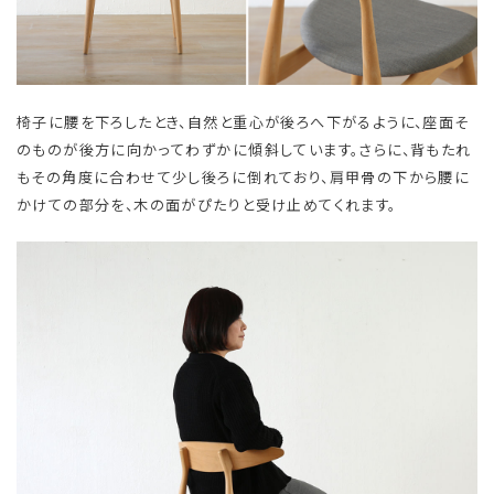
椅子に腰を下ろしたとき、自然と重心が後ろへ下がるように、座面そ
のものが後方に向かってわずかに傾斜しています。さらに、背もたれ
もその角度に合わせて少し後ろに倒れており、肩甲骨の下から腰に
かけての部分を、木の面がぴたりと受け止めてくれます。