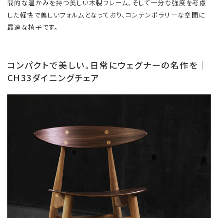
間的な温かみを持つ美しい木製フレーム、そして十分な強度を考慮
した軽快で美しいフォルムとなっており、コンテンポラリーな空間に
最適な椅子です。
コンパクトで美しい。日常にウェグナーの名作を｜
CH33ダイニングチェア