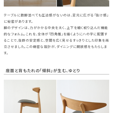
テーブルに数脚並べても圧迫感がないのは、足元に広がる「抜け感」
に秘密があります。
脚のデザインは、力がかかる中央を太く、上下を細く絞り込んだ機能
的なフォルム。これを、全体が「四角錐」を描くようにハの字に配置す
ることで、抜群の安定感と、空間を広く見せるすっきりとした印象を両
立させました。この緻密な設計が、ダイニングに開放感をもたらしま
す。
座面と背もたれの「傾斜」が生む、ゆとり