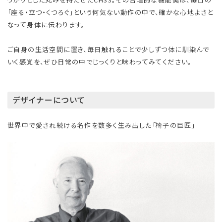
「座る・立つ・くつろぐ」という何気ない動作の中で、確かな心地よさと
なって身体に伝わります。
ご自身の生活空間に置き、毎日触れることで少しずつ体に馴染んで
いく感覚を、ぜひ日常の中でじっくりと味わってみてください。
デザイナーについて
世界中で愛され続ける名作を数多く生み出した「椅子の巨匠」