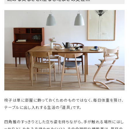
椅子は単に部屋に飾っておくためのものではなく、毎日体重を預け、
テーブルに出し入れする生活の「道具」です。
四角錐のすっきりとした立ち姿を持ちながら、手が触れる場所にはし
っかりとした丸みを持たせたCH33。その合理的な機能美は、毎日の