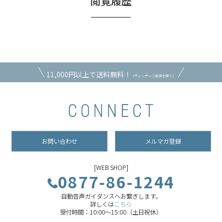
閲覧履歴
11,000円以上で送料無料！
（ヴィンテージ家具を除く）
お問い合わせ
メルマガ登録
[WEB SHOP]
0877-86-1244
自動音声ガイダンスへお繋ぎします。
詳しくは
こちら
受付時間：10:00～15:00（土日祝休）