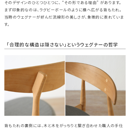
そのデザインのひとつひとつに、 “その形である理由” があります。
まず印象的なのは、ラグビーボールのように横へ広がる背もたれ。
当時のウェグナーが好んだ流線形の美しさが、象徴的に表れていま
す。
「合理的な構造は隠さない」というウェグナーの哲学
背もたれの裏側には、木と木をがっちりと繋ぎ合わせた職人の手仕