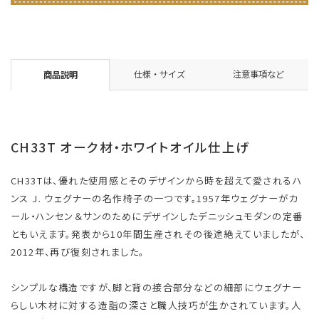
仕様・サイズ
注意事項など
商品説明
CH33T オーク材・ホワイトオイル仕上げ
CH33Tは、優れた使用感とそのデザインから時を超えて愛されるハ
ンス J. ウェグナーの名作椅子の一つです。1957年ウェグナーがカ
ール・ハンセン＆サンのためにデザインしたデニッシュモダンの定番
ともいえます。発表から10年間生産されその後途絶えていましたが、
2012年、再び復刻されました。
シンプルな構造ですが、脚と背の接合部分などの細部にウェグナー
らしい木材に対する造詣の深さと職人技巧が生かされています。人