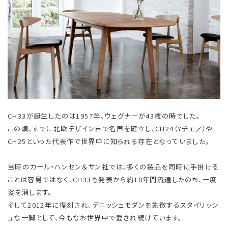
CH33が誕生したのは1957年、ウェグナーが43歳の時でした。
この頃、すでに北欧デザイン界で名声を確立し、CH24（Yチェア）や
CH25といった代表作で世界中に知られる存在となっていました。
当時のカール・ハンセン＆サン社では、多くの製品を同時に手掛ける
ことは容易ではなく、CH33も発表から約10年間流通したのち、一度
姿を消します。
そして2012年に復刻され、デニッシュモダンを象徴するスタイリッシ
ュな一脚として、今もなお世界中で愛され続けています。