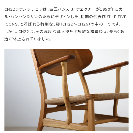
CH22ラウンジチェアは、巨匠ハンス J. ウェグナーが1950年にカー
ル・ハンセン＆サンのためにデザインした、初期の代表作「THE FIVE
ICONS」と呼ばれる特別な5脚（CH22〜CH26）の中の一つです。
しかし、CH22は、その高度な職人技巧と複雑な構造ゆえ、長らく製
造が休止されていました。