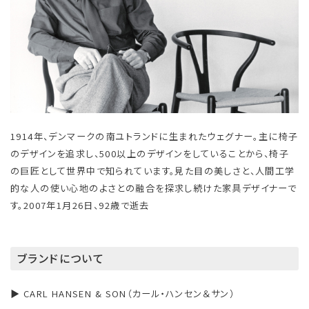
1914年、デンマークの南ユトランドに生まれたウェグナー。主に椅子
のデザインを追求し、500以上のデザインをしていることから、椅子
の巨匠として世界中で知られています。見た目の美しさと、人間工学
的な人の使い心地のよさとの融合を探求し続けた家具デザイナーで
す。2007年1月26日、92歳で逝去
ブランドについて
▶ CARL HANSEN & SON（カール・ハンセン＆サン）