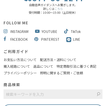
自動音声ガイダンスへお繋ぎします。
詳しくは
こちら
受付時間：10:00～15:00（土日祝休）
FOLLOW ME
INSTAGRAM
YOUTUBE
TikTok
FACEBOOK
PINTEREST
LINE
ご利用ガイド
お支払い方法について
配送方法・送料について
搬入経路について
返品について
特定商取引法に基づく表記
プライバシーポリシー
照明に関するご質問・ご依頼
商品検索