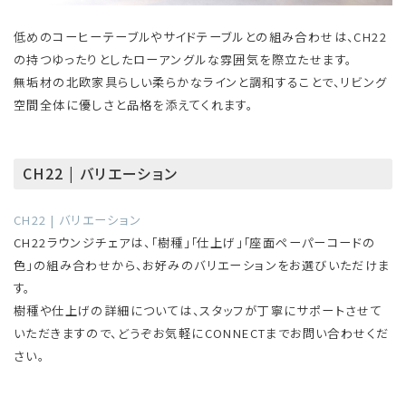
低めのコーヒーテーブルやサイドテーブルとの組み合わせは、CH22
の持つゆったりとしたローアングルな雰囲気を際立たせます。
無垢材の北欧家具らしい柔らかなラインと調和することで、リビング
空間全体に優しさと品格を添えてくれます。
CH22 | バリエーション
CH22 | バリエーション
CH22ラウンジチェアは、「樹種」「仕上げ」「座面ペーパーコードの
色」の組み合わせから、お好みのバリエーションをお選びいただけま
す。
樹種や仕上げの詳細については、スタッフが丁寧にサポートさせて
いただきますので、どうぞお気軽にCONNECTまでお問い合わせくだ
さい。