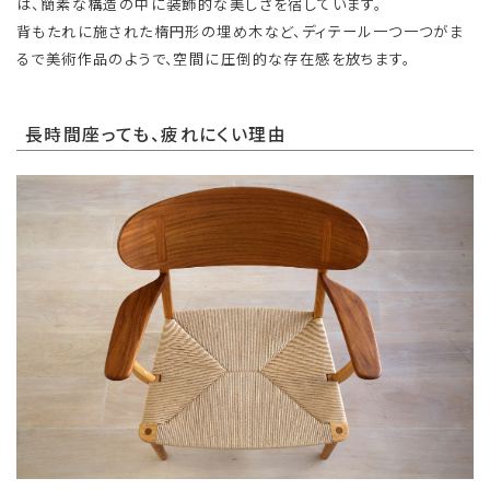
は、簡素な構造の中に装飾的な美しさを宿しています。
背もたれに施された楕円形の埋め木など、ディテール一つ一つがま
るで美術作品のようで、空間に圧倒的な存在感を放ちます。
長時間座っても、疲れにくい理由