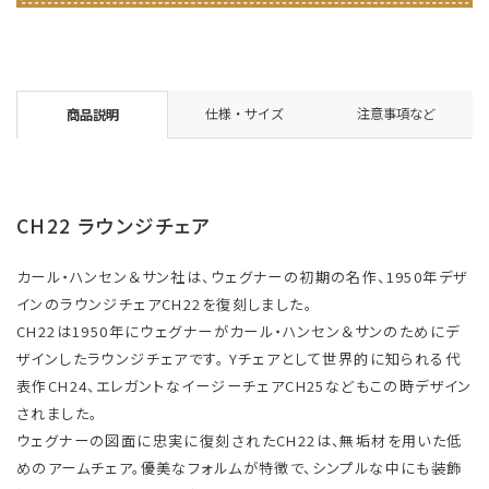
仕様・サイズ
注意事項など
商品説明
CH22 ラウンジチェア
カール・ハンセン＆サン社は、ウェグナーの初期の名作、1950年デザ
インのラウンジチェアCH22を復刻しました。
CH22は1950年にウェグナーがカール・ハンセン＆サンのためにデ
ザインしたラウンジチェアです。 Yチェアとして世界的に知られる代
表作CH24、エレガントなイージーチェアCH25などもこの時デザイン
されました。
ウェグナーの図面に忠実に復刻されたCH22は、無垢材を用いた低
めのアームチェア。優美なフォルムが特徴で、シンプルな中にも装飾