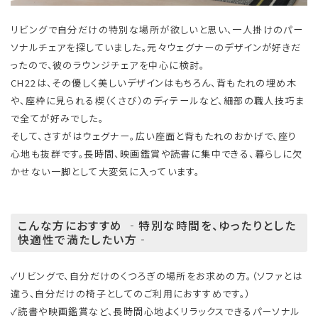
リビングで自分だけの特別な場所が欲しいと思い、一人掛けのパー
ソナルチェアを探していました。元々ウェグナーのデザインが好きだ
ったので、彼のラウンジチェアを中心に検討。
CH22は、その優しく美しいデザインはもちろん、背もたれの埋め木
や、座枠に見られる楔（くさび）のディテールなど、細部の職人技巧ま
で全てが好みでした。
そして、さすがはウェグナー。広い座面と背もたれのおかげで、座り
心地も抜群です。長時間、映画鑑賞や読書に集中できる、暮らしに欠
かせない一脚として大変気に入っています。
こんな方におすすめ ‐特別な時間を、ゆったりとした
快適性で満たしたい方‐
✓リビングで、自分だけのくつろぎの場所をお求めの方。（ソファとは
違う、自分だけの椅子としてのご利用におすすめです。）
✓読書や映画鑑賞など、長時間心地よくリラックスできるパーソナル