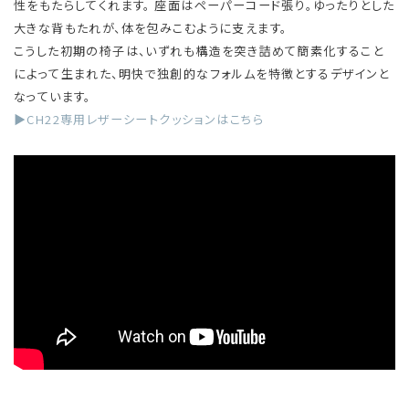
性をもたらしてくれます。 座面はペーパーコード張り。ゆったりとした
大きな背もたれが、体を包みこむように支えます。
こうした初期の椅子は、いずれも構造を突き詰めて簡素化すること
によって生まれた、明快で独創的なフォルムを特徴とするデザインと
なっています。
▶CH22専用レザーシートクッションはこちら