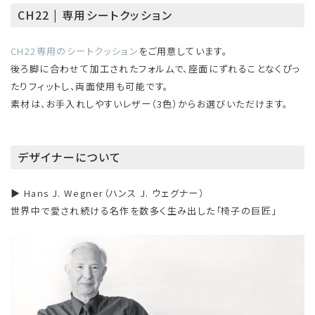
CH22 | 専用シートクッション
CH22専用のシートクッション
をご用意しています。
後ろ脚に合わせて加工されたフォルムで、座面にずれることなくぴっ
たりフィットし、両面使用も可能です。
素材は、お手入れしやすいレザー（3色）からお選びいただけます。
デザイナーについて
▶ Hans J. Wegner（ハンス J. ウェグナー）
世界中で愛され続ける名作を数多く生み出した「椅子の巨匠」