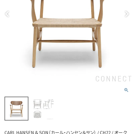
CARL HANSEN & SON（カール・ハンセン＆サン） / CH22 / オーク