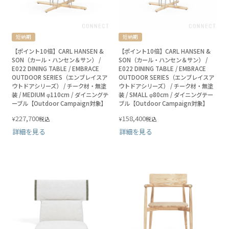
短納期
短納期
【ポイント10倍】CARL HANSEN &
【ポイント10倍】CARL HANSEN &
SON（カール・ハンセン＆サン） /
SON（カール・ハンセン＆サン） /
E022 DINING TABLE / EMBRACE
E022 DINING TABLE / EMBRACE
OUTDOOR SERIES（エンブレイスア
OUTDOOR SERIES（エンブレイスア
ウトドアシリーズ） / チーク材・無塗
ウトドアシリーズ） / チーク材・無塗
装 / MEDIUM φ110cm / ダイニングテ
装 / SMALL φ80cm / ダイニングテー
ーブル【Outdoor Campaign対象】
ブル【Outdoor Campaign対象】
227,700
158,400
¥
¥
税込
税込
詳細を見る
詳細を見る