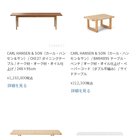
CARL HANSEN & SON（カール・ハン
CARL HANSEN & SON（カール・ハン
セン＆サン） / CH327 ダイニングテー
セン＆サン） / BM0489S テーブル・
ブル / チーク材・オーク材・オイル仕
ベンチ / オーク材・オイル仕上げ・ペ
上げ / 248×95cm
ーパーコード（ダブル平編み） / サイ
ドテーブル
1,163,800
¥
税込
212,300
¥
税込
詳細を見る
詳細を見る