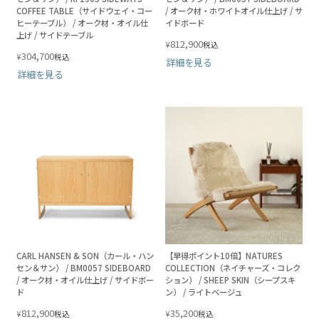
COFFEE TABLE（サイドウェイ・コー
/ オーク材・ホワイトオイル仕上げ / サ
ヒーテーブル） / オーク材・オイル仕
イドボード
上げ / サイドテーブル
812,900
¥
税込
304,700
¥
税込
詳細を見る
詳細を見る
CARL HANSEN & SON（カール・ハン
【早得ポイント10倍】NATURES
セン＆サン） / BM0057 SIDEBOARD
COLLECTION（ネイチャーズ・コレク
/ オーク材・オイル仕上げ / サイドボー
ション） / SHEEP SKIN（シープスキ
ド
ン） / ライトベージュ
812,900
35,200
¥
¥
税込
税込