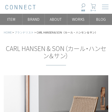
Togg
検索
カート
ITEM
BRAND
ABOUT
WORKS
BLOG
HOME
ブランドリスト
CARL HANSEN & SON（カール・ハンセン＆サン）
CARL HANSEN & SON（カール・ハンセ
ン＆サン）