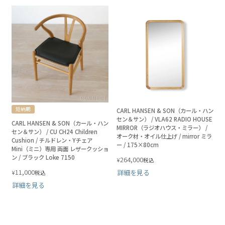
短納期
CARL HANSEN & SON（カール・ハン
セン＆サン） / VLA62 RADIO HOUSE
CARL HANSEN & SON（カール・ハン
MIRROR（ラジオハウス・ミラー） /
セン＆サン） / CU CH24 Children
オーク材・オイル仕上げ / mirror ミラ
Cushion / チルドレン・Yチェア
ー / 175×80cm
Mini（ミニ）専用 両面 レザークッショ
ン / ブラック Loke 7150
264,000
¥
税込
11,000
詳細を見る
¥
税込
詳細を見る