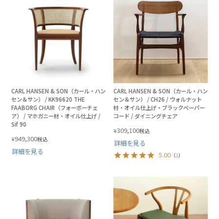
CARL HANSEN & SON（カール・ハン
CARL HANSEN & SON（カール・ハン
セン＆サン） / KK96620 THE
セン＆サン） / CH26 / ウォルナット
FAABORG CHAIR（フォーボーチェ
材・オイル仕上げ・ブラックペーパー
ア） / マホガニー材・オイル仕上げ /
コード / ダイニングチェア
Sif 90
309,100
¥
税込
949,300
¥
税込
詳細を見る
詳細を見る
5.00
（
1
）