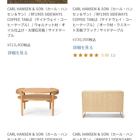
CARL HANSEN & SON（カール・ハン
CARL HANSEN & SON（カール・ハン
セン＆サン） / RF1905 SIDEWAYS
セン＆サン） / RF1905 SIDEWAYS
COFFEE TABLE（サイドウェイ・コー
COFFEE TABLE（サイドウェイ・コー
ヒーテーブル） / ウォルナット材・オ
ヒーテーブル） / オーク材・ラミネー
イル仕上げ・大理石天板 / サイドテー
ト天板ブラック / サイドテーブル
ブル
330,000
¥
税込
510,400
¥
税込
詳細を見る
詳細を見る
5.00
（
1
）
CARL HANSEN & SON（カール・ハン
CARL HANSEN & SON（カール・ハン
セン＆サン） / RF1905 SIDEWAYS
セン＆サン） / BM0057 SIDEBOARD