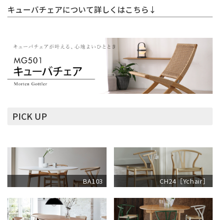
キューバチェアについて詳しくはこちら↓
PICK UP
BA103
CH24［Ychair］