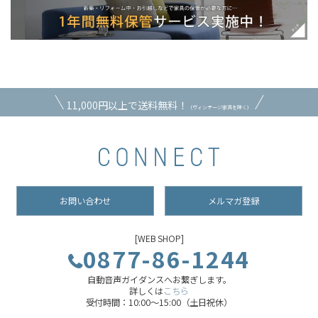
11,000円以上で送料無料！
（ヴィンテージ家具を除く）
お問い合わせ
メルマガ登録
[WEB SHOP]
0877-86-1244
自動音声ガイダンスへお繋ぎします。
詳しくは
こちら
受付時間：10:00～15:00（土日祝休）