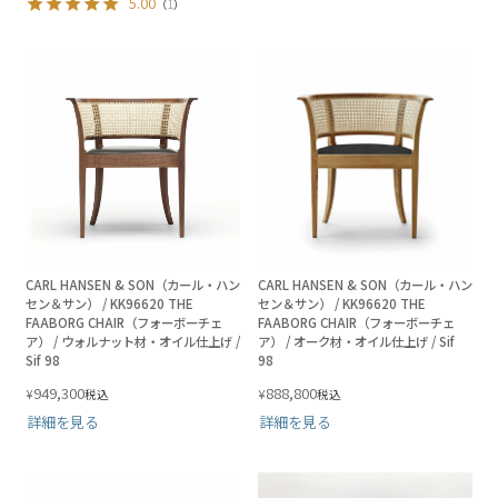
5.00
（
1
）
CARL HANSEN & SON（カール・ハン
CARL HANSEN & SON（カール・ハン
セン＆サン） / KK96620 THE
セン＆サン） / KK96620 THE
FAABORG CHAIR（フォーボーチェ
FAABORG CHAIR（フォーボーチェ
ア） / ウォルナット材・オイル仕上げ /
ア） / オーク材・オイル仕上げ / Sif
Sif 98
98
949,300
888,800
¥
¥
税込
税込
詳細を見る
詳細を見る