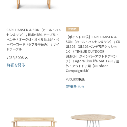
短納期
CARL HANSEN & SON（カール・ハン
セン＆サン） / BM0489L テーブル・
【ポイント10倍】CARL HANSEN &
ベンチ / オーク材・オイル仕上げ・ペ
SON（カール・ハンセン＆サン） / CU
ーパーコード（ダブル平編み） / サイ
GL101（GL101ベンチ専用クッショ
ドテーブル
ン） / TIMBUR OUTDOOR
BENCH（ティンバーアウトドアベン
258,500
¥
税込
チ） / Agora Liso life oat 1760 / 屋
詳細を見る
外・アウトドア用【Outdoor
Campaign対象】
30,800
¥
税込
詳細を見る