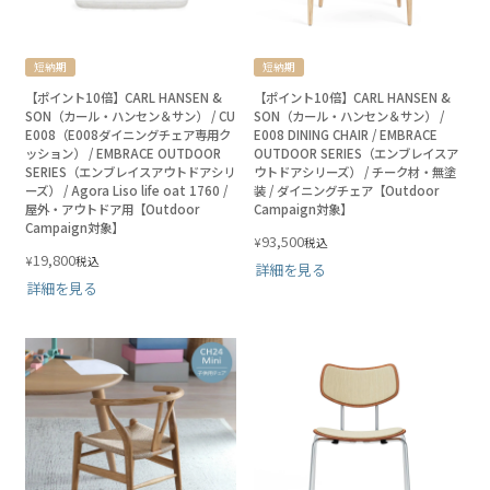
短納期
短納期
【ポイント10倍】CARL HANSEN &
【ポイント10倍】CARL HANSEN &
SON（カール・ハンセン＆サン） / CU
SON（カール・ハンセン＆サン） /
E008（E008ダイニングチェア専用ク
E008 DINING CHAIR / EMBRACE
ッション） / EMBRACE OUTDOOR
OUTDOOR SERIES（エンブレイスア
SERIES（エンブレイスアウトドアシリ
ウトドアシリーズ） / チーク材・無塗
ーズ） / Agora Liso life oat 1760 /
装 / ダイニングチェア【Outdoor
屋外・アウトドア用【Outdoor
Campaign対象】
Campaign対象】
93,500
¥
税込
19,800
¥
税込
詳細を見る
詳細を見る