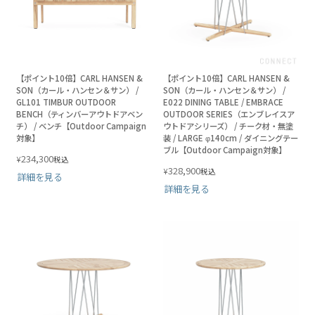
【ポイント10倍】CARL HANSEN &
【ポイント10倍】CARL HANSEN &
SON（カール・ハンセン＆サン） /
SON（カール・ハンセン＆サン） /
GL101 TIMBUR OUTDOOR
E022 DINING TABLE / EMBRACE
BENCH（ティンバーアウトドアベン
OUTDOOR SERIES（エンブレイスア
チ） / ベンチ【Outdoor Campaign
ウトドアシリーズ） / チーク材・無塗
対象】
装 / LARGE φ140cm / ダイニングテー
ブル【Outdoor Campaign対象】
234,300
¥
税込
328,900
¥
税込
詳細を見る
詳細を見る