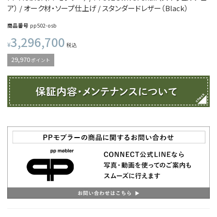
ア） / オーク材・ソープ仕上げ / スタンダードレザー（Black）
商品番号
pp502-osb
3,296,700
¥
税込
29,970
ポイント