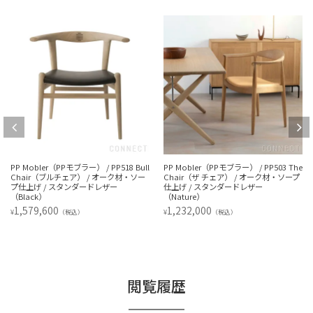
PP Mobler（PPモブラー） / PP518 Bull
PP Mobler（PPモブラー） / PP503 The
Chair（ブルチェア） / オーク材・ソー
Chair（ザ チェア） / オーク材・ソープ
プ仕上げ / スタンダードレザー
仕上げ / スタンダードレザー
（Black）
（Nature）
1,579,600
1,232,000
¥
¥
（税込）
（税込）
閲覧履歴