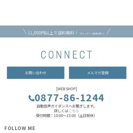
11,000円以上で送料無料！
（ヴィンテージ家具を除く）
お問い合わせ
メルマガ登録
[WEB SHOP]
0877-86-1244
自動音声ガイダンスへお繋ぎします。
詳しくは
こちら
受付時間：10:00～15:00（土日祝休）
FOLLOW ME