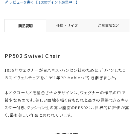
レビューを書く【 1000ポイント進呈中！】
仕様・サイズ
注意事項など
商品説明
PP502 Swivel Chair
1955年ウェグナーがヨハネス・ハンセン社のためにデザインしたこ
のスイヴェルチェアを、1991年PP Moblerが引き継ぎました。
木とクロームとを融合させたデザインは、ウェグナーの作品の中で
希少なものです。美しい曲線を描く背もたれと高さの調整できるキャ
スター付き、クッション性の高い座面のPP502は、世界的に評価が高
く、最も美しい作品と言われています。