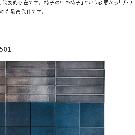
代表的存在です。「椅子の中の椅子」という敬意から「ザ・チ
しめた最高傑作です。
。
501