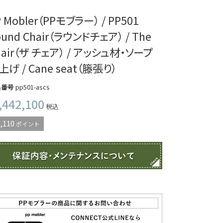
P Mobler（PPモブラー） / PP501
ound Chair（ラウンドチェア） / The
hair（ザ チェア） / アッシュ材・ソープ
上げ / Cane seat（籐張り）
品番号
pp501-ascs
,442,100
税込
,110
ポイント