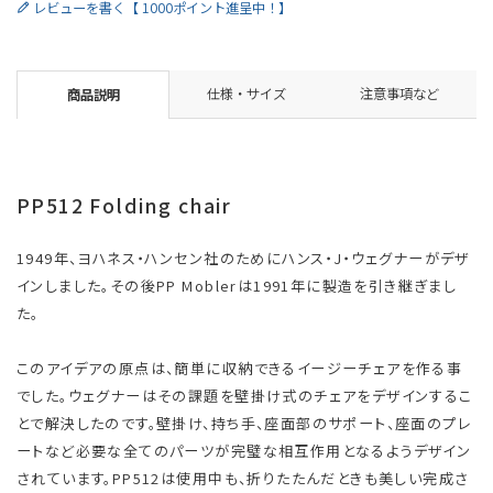
レビューを書く【 1000ポイント進呈中！】
仕様・サイズ
注意事項など
商品説明
PP512 Folding chair
1949年、ヨハネス・ハンセン社のためにハンス・J・ウェグナーがデザ
インしました。その後PP Moblerは1991年に製造を引き継ぎまし
た。
このアイデアの原点は、簡単に収納できるイージーチェアを作る事
でした。ウェグナーはその課題を壁掛け式のチェアをデザインするこ
とで解決したのです。壁掛け、持ち手、座面部のサポート、座面のプレ
ートなど必要な全てのパーツが完璧な相互作用となるようデザイン
されています。PP512は使用中も、折りたたんだときも美しい完成さ