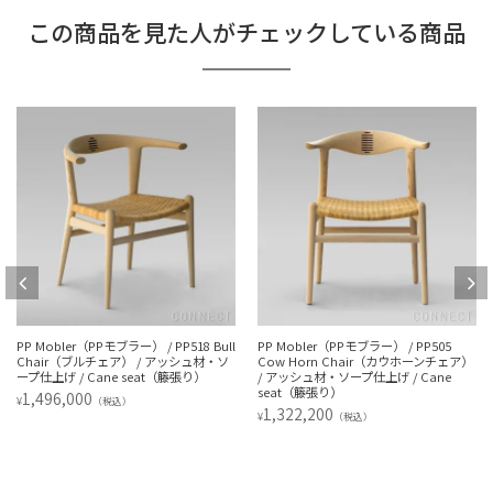
この商品を見た人がチェックしている商品
PP Mobler（PPモブラー） / PP518 Bull
PP Mobler（PPモブラー） / PP505
Chair（ブルチェア） / アッシュ材・ソ
Cow Horn Chair（カウホーンチェア）
ープ仕上げ / Cane seat（籐張り）
/ アッシュ材・ソープ仕上げ / Cane
seat（籐張り）
1,496,000
¥
（税込）
1,322,200
¥
（税込）