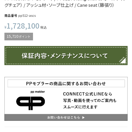
グチェア） / アッシュ材・ソープ仕上げ / Cane seat（籐張り）
商品番号
pp512-ascs
1,728,100
¥
税込
15,710
ポイント