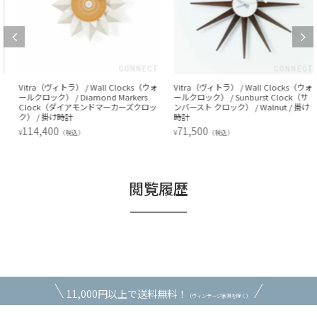
Vitra（ヴィトラ） / Wall Clocks（ウォ
Vitra（ヴィトラ） / Wall Clocks（ウォ
ールクロック） / Diamond Markers
ールクロック） / Sunburst Clock（サ
Clock（ダイアモンドマーカーズクロッ
ンバースト クロック） / Walnut / 掛け
ク） / 掛け時計
時計
114,400
71,500
¥
¥
（税込）
（税込）
閲覧履歴
11,000円以上で送料無料！
（ヴィンテージ家具を除く）