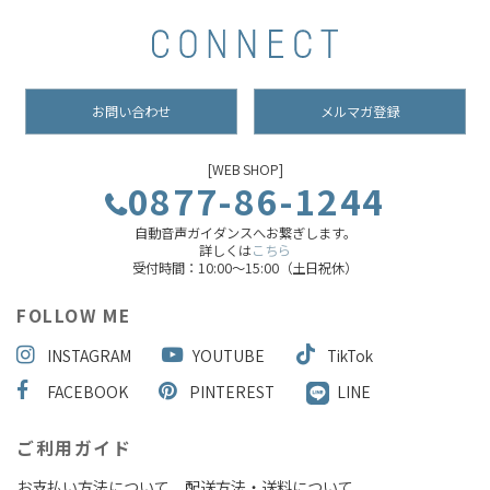
お問い合わせ
メルマガ登録
[WEB SHOP]
0877-86-1244
自動音声ガイダンスへお繋ぎします。
詳しくは
こちら
受付時間：10:00～15:00（土日祝休）
FOLLOW ME
INSTAGRAM
YOUTUBE
TikTok
FACEBOOK
PINTEREST
LINE
ご利用ガイド
お支払い方法について
配送方法・送料について