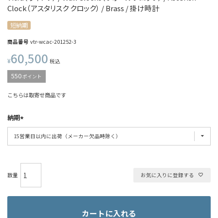
Clock（アスタリスク クロック） / Brass / 掛け時計
短納期
商品番号
vtr-wcac-201252-3
60,500
¥
税込
550
ポイント
こちらは取寄せ商品です
納期
お気に入りに登録する
カートに入れる