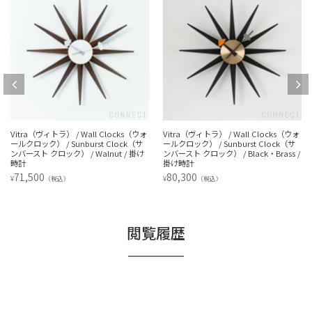
Vitra（ヴィトラ） / Wall Clocks（ウォ
Vitra（ヴィトラ） / Wall Clocks（ウォ
ールクロック） / Sunburst Clock（サ
ールクロック） / Sunburst Clock（サ
ンバースト クロック） / Walnut / 掛け
ンバースト クロック） / Black・Brass /
時計
掛け時計
71,500
80,300
¥
¥
（税込）
（税込）
閲覧履歴