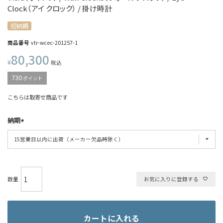
Clock（アイ クロック） / 掛け時計
短納期
商品番号
vtr-wcec-201257-1
80,300
¥
税込
730
ポイント
こちらは取寄せ商品です
納期
お気に入りに登録する
カートに入れる