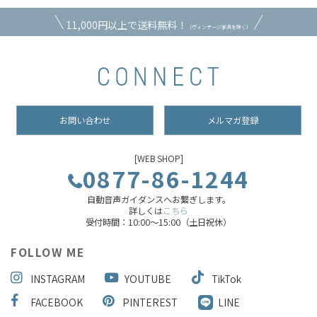
11,000円以上で送料無料！
（ヴィンテージ家具を除く）
お問い合わせ
メルマガ登録
[WEB SHOP]
0877-86-1244
自動音声ガイダンスへお繋ぎします。
詳しくは
こちら
受付時間：10:00～15:00（土日祝休）
FOLLOW ME
INSTAGRAM
YOUTUBE
TikTok
FACEBOOK
PINTEREST
LINE