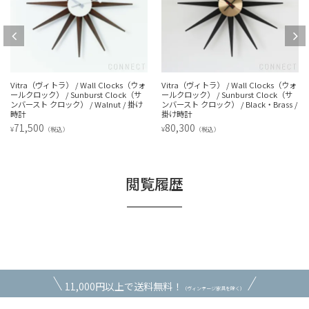
Vitra（ヴィトラ） / Wall Clocks（ウォ
Vitra（ヴィトラ） / Wall Clocks（ウォ
ールクロック） / Sunburst Clock（サ
ールクロック） / Sunburst Clock（サ
ンバースト クロック） / Walnut / 掛け
ンバースト クロック） / Black・Brass /
時計
掛け時計
71,500
80,300
¥
¥
（税込）
（税込）
閲覧履歴
11,000円以上で送料無料！
（ヴィンテージ家具を除く）