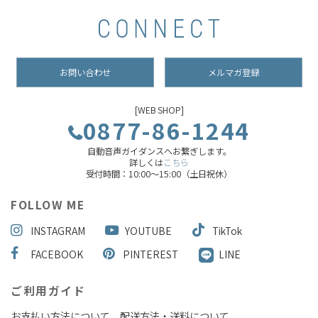
お問い合わせ
メルマガ登録
[WEB SHOP]
0877-86-1244
自動音声ガイダンスへお繋ぎします。
詳しくは
こちら
受付時間：10:00～15:00（土日祝休）
FOLLOW ME
INSTAGRAM
YOUTUBE
TikTok
FACEBOOK
PINTEREST
LINE
ご利用ガイド
お支払い方法について
配送方法・送料について