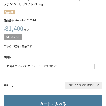
ファン クロック） / 掛け時計
短納期
商品番号
vtr-wcfc-201624-1
81,400
¥
税込
740
ポイント
こちらは取寄せ商品です
納期
お気に入りに登録する
カートに入れる