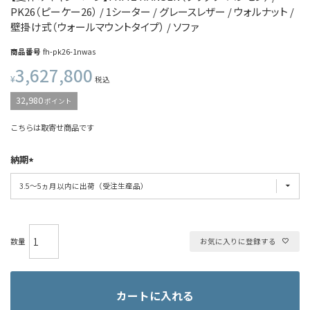
PK26（ピーケー26） / 1シーター / グレースレザー / ウォルナット /
壁掛け式（ウォールマウントタイプ） / ソファ
商品番号
fh-pk26-1nwas
3,627,800
¥
税込
32,980
ポイント
こちらは取寄せ商品です
納期
お気に入りに登録する
カートに入れる