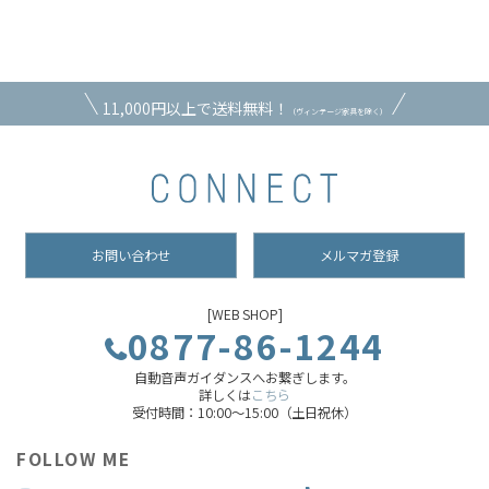
11,000円以上で送料無料！
（ヴィンテージ家具を除く）
お問い合わせ
メルマガ登録
[WEB SHOP]
0877-86-1244
自動音声ガイダンスへお繋ぎします。
詳しくは
こちら
受付時間：10:00～15:00（土日祝休）
FOLLOW ME