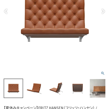
【夏休みキャンペーン】FRITZ HANSEN（フリッツ・ハンセン） /