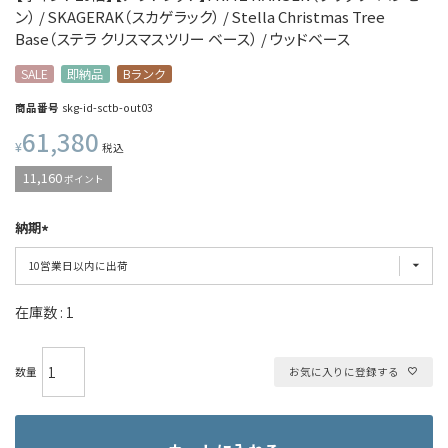
ン） / SKAGERAK（スカゲラック） / Stella Christmas Tree
Base（ステラ クリスマスツリー ベース） / ウッドベース
SALE
即納品
Bランク
商品番号
skg-id-sctb-out03
61,380
¥
税込
11,160
ポイント
納期
在庫数
1
お気に入りに登録する