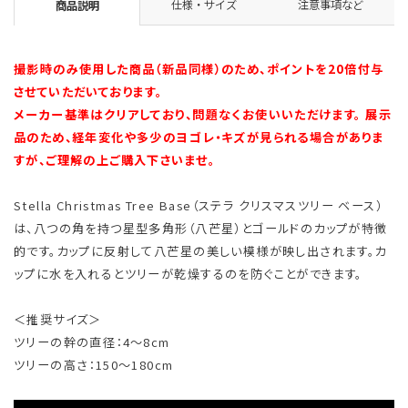
仕様・サイズ
注意事項など
商品説明
撮影時のみ使用した商品（新品同様）のため、ポイントを20倍付与
させていただいております。
メーカー基準はクリアしており、問題なくお使いいただけます。 展示
品のため、経年変化や多少のヨゴレ・キズが見られる場合がありま
すが、ご理解の上ご購入下さいませ。
Stella Christmas Tree Base（ステラ クリスマスツリー ベース）
は、八つの角を持つ星型多角形（八芒星）とゴールドのカップが特徴
的です。カップに反射して八芒星の美しい模様が映し出されます。カ
ップに水を入れるとツリーが乾燥するのを防ぐことができます。
＜推奨サイズ＞
ツリーの幹の直径：4～8cm
ツリーの高さ：150～180cm