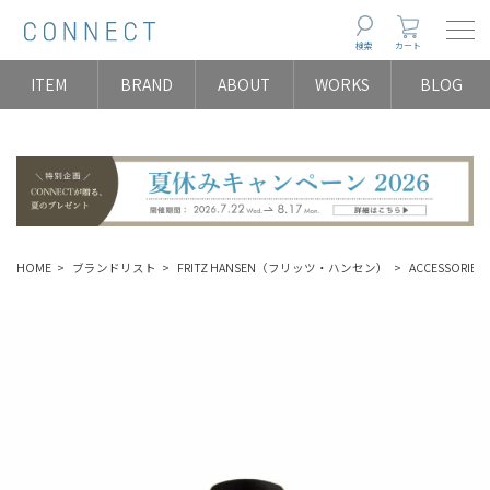
Togg
検索
カート
ITEM
BRAND
ABOUT
WORKS
BLOG
HOME
ブランドリスト
FRITZ HANSEN（フリッツ・ハンセン）
ACCESSORIES