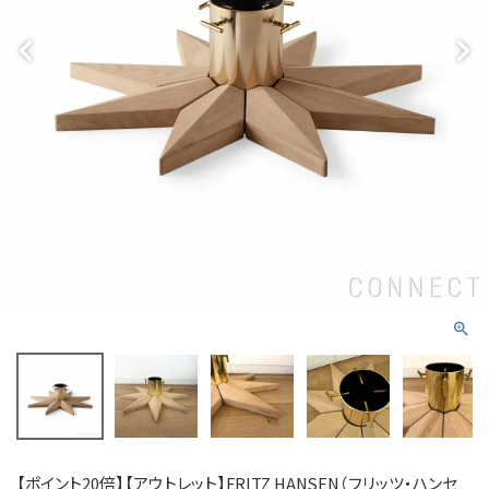
【ポイント20倍】【アウトレット】FRITZ HANSEN（フリッツ・ハンセ