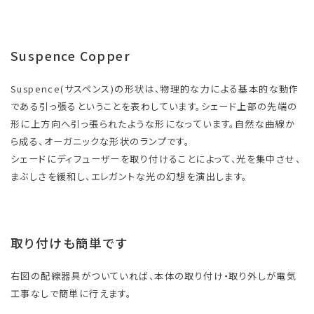
Suspence Copper
Suspence(サスペンス)の形状は、物理的な力による基本的な動作
である引っ張るということを表わしています。シェード上部の先端の
形に上方向へ引っ張られたような形になっています。自然な曲線か
ら成る、オーガニックな形状のランプです。
シェードにディフューザーを取り付けることによって、光を集中させ、
まぶしさを緩和し、エレガントな光の幻想を演出します。
取り付けも簡単です
右図の配線器具がついていれば、本体の取り付け・取り外しが電気
工事なしで簡単に行えます。