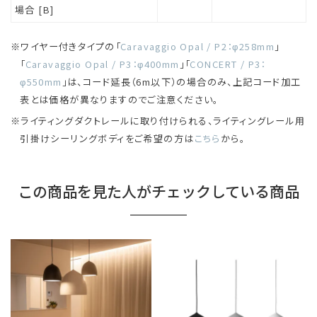
場合 [B]
ワイヤー付きタイプの「
Caravaggio Opal / P2：φ258mm
」
「
Caravaggio Opal / P3：φ400mm
」「
CONCERT / P3：
φ550mm
」
は、コード延長（6m以下）の場合のみ、上記コード加工
表とは価格が異なりますのでご注意ください。
ライティングダクトレールに取り付けられる、ライティングレール用
引掛けシーリングボディをご希望の方は
こちら
から。
この商品を見た人がチェックしている商品