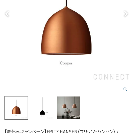
【夏休みキャンペーン】FRITZ HANSEN（フリッツ・ハンセン） /