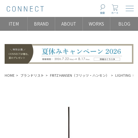
Togg
検索
カート
ITEM
BRAND
ABOUT
WORKS
BLOG
HOME
ブランドリスト
FRITZ HANSEN（フリッツ・ハンセン）
LIGHTING