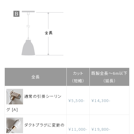
カット
既製全長～6m以下
全長
（短縮）
（延長）
通常の引掛シーリン
￥5,500-
￥14,300-
グ [A]
ダクトプラグに変更の
￥11,000-
￥19,800-