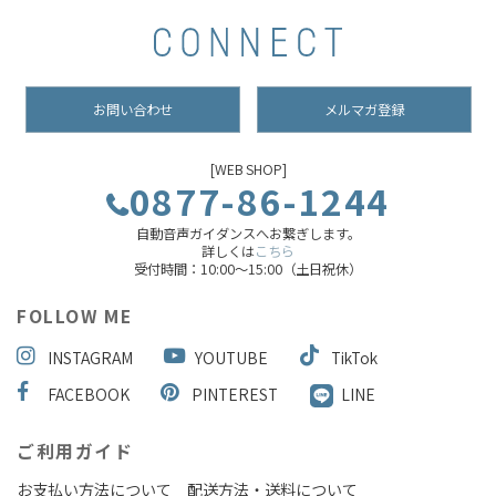
お問い合わせ
メルマガ登録
[WEB SHOP]
0877-86-1244
自動音声ガイダンスへお繋ぎします。
詳しくは
こちら
受付時間：10:00～15:00（土日祝休）
FOLLOW ME
INSTAGRAM
YOUTUBE
TikTok
FACEBOOK
PINTEREST
LINE
ご利用ガイド
お支払い方法について
配送方法・送料について