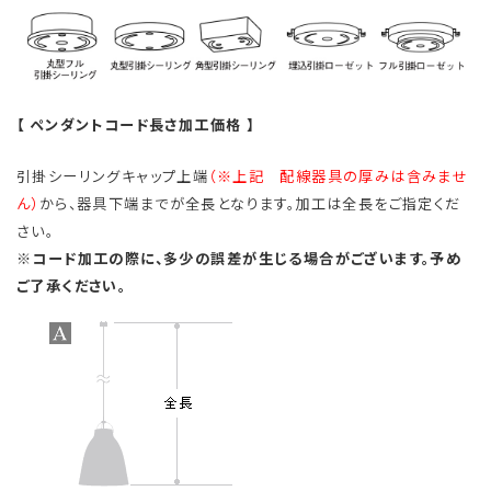
【 ペンダントコード長さ加工価格 】
引掛シーリングキャップ上端
（※上記 配線器具の厚みは含みませ
ん）
から、器具下端までが全長となります。加工は全長をご指定くだ
さい。
※コード加工の際に、多少の誤差が生じる場合がございます。予め
ご了承ください。