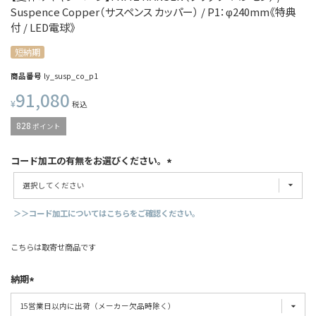
Suspence Copper（サスペンス カッパー） / P1：φ240mm《特典
付 / LED電球》
短納期
商品番号
ly_susp_co_p1
91,080
¥
税込
828
ポイント
コード加工の有無をお選びください。
＞＞コード加工についてはこちらをご確認ください。
こちらは取寄せ商品です
納期