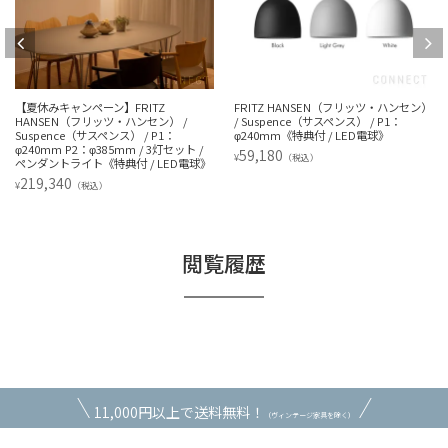
【夏休みキャンペーン】FRITZ
FRITZ HANSEN（フリッツ・ハンセン）
HANSEN（フリッツ・ハンセン） /
/ Suspence（サスペンス） / P1：
Suspence（サスペンス） / P1：
φ240mm《特典付 / LED電球》
φ240mm P2：φ385mm / 3灯セット /
59,180
¥
（税込）
ペンダントライト《特典付 / LED電球》
219,340
¥
（税込）
閲覧履歴
11,000円以上で送料無料！
（ヴィンテージ家具を除く）