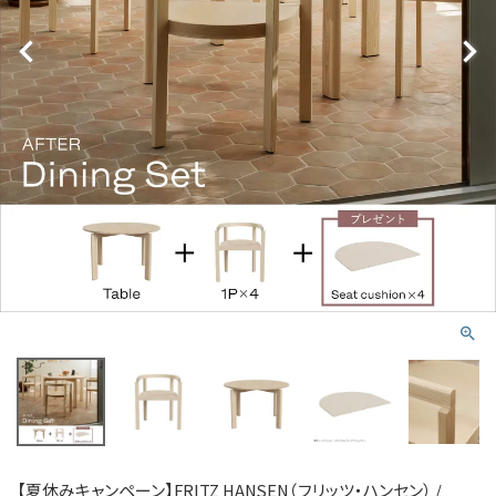
【夏休みキャンペーン】FRITZ HANSEN（フリッツ・ハンセン） /