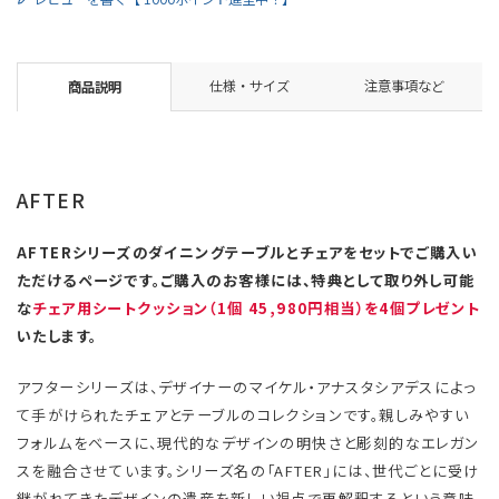
仕様・サイズ
注意事項など
商品説明
AFTER
AFTERシリーズのダイニングテーブルとチェアをセットでご購入い
ただけるページです。ご購入のお客様には、特典として取り外し可能
な
チェア用シートクッション（1個 45,980円相当）を4個プレゼント
いたします。
アフターシリーズは、デザイナーのマイケル・アナスタシアデスによっ
て手がけられたチェアとテーブルのコレクションです。親しみやすい
フォルムをベースに、現代的なデザインの明快さと彫刻的なエレガン
スを融合させています。シリーズ名の「AFTER」には、世代ごとに受け
継がれてきたデザインの遺産を新しい視点で再解釈するという意味