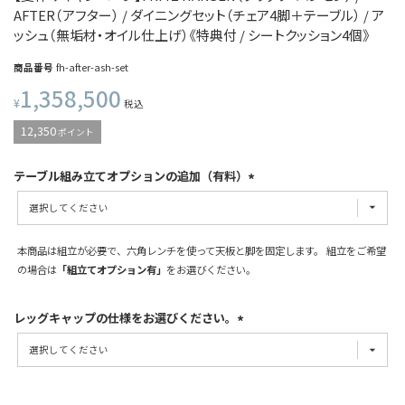
AFTER（アフター） / ダイニングセット（チェア4脚＋テーブル） / ア
ッシュ（無垢材・オイル仕上げ）《特典付 / シートクッション4個》
商品番号
fh-after-ash-set
1,358,500
¥
税込
12,350
ポイント
テーブル組み立てオプションの追加（有料）
本商品は組立が必要で、六角レンチを使って天板と脚を固定します。 組立をご希望
の場合は
「組立てオプション有」
をお選びください。
レッグキャップの仕様をお選びください。