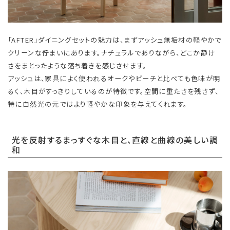
「AFTER」ダイニングセットの魅力は、まずアッシュ無垢材の軽やかで
クリーンな佇まいにあります。ナチュラルでありながら、どこか静け
さをまとったような落ち着きを感じさせます。
アッシュは、家具によく使われるオークやビーチと比べても色味が明
るく、木目がすっきりしているのが特徴です。空間に重たさを残さず、
特に自然光の元ではより軽やかな印象を与えてくれます。
光を反射するまっすぐな木目と、直線と曲線の美しい調
和