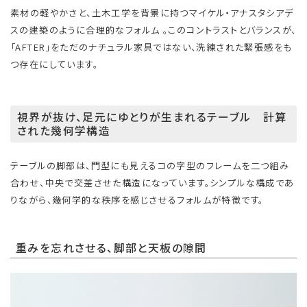
素材の軽やかさと、土木工学を背景に持つマイケル・アナスタシアデ
スの建築のように合理的なフォルム 。このコントラストとバランスが、
「AFTER」をただのナチュラル家具ではない、洗練された緊張感をも
つ存在にしています。
視界が抜け、足元にゆとりが生まれるテーブル 計算
された幾何学構造
テーブルの脚部は、門型にも見えるコの字型のフレームを二つ組み
合わせ、中央で交差させた構造になっています。シンプルな構成であ
りながら、幾何学的な秩序を感じさせるフォルムが特徴です。
重みを忘れさせる、脚部と天板の隙間