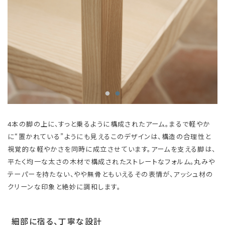
4本の脚の上に、すっと乗るように構成されたアーム。まるで軽やか
に“置かれている”ようにも見えるこのデザインは、構造の合理性と
視覚的な軽やかさを同時に成立させています。アームを支える脚は、
平たく均一な太さの木材で構成されたストレートなフォルム。丸みや
テーパーを持たない、やや無骨ともいえるその表情が、アッシュ材の
クリーンな印象と絶妙に調和します。
細部に宿る、丁寧な設計