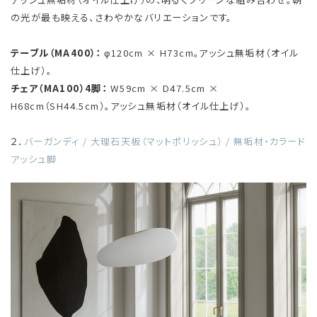
の光が最も映える、さわやかなバリエーションです。
テーブル（MA400）：
φ120cm × H73cm。アッシュ無垢材（オイル
仕上げ）。
チェア（MA100）4脚：
W59cm × D47.5cm ×
H68cm（SH44.5cm）。アッシュ無垢材（オイル仕上げ）。
２．
バーガンディ / 大理石天板（マットポリッシュ） / 無垢材・カラード
アッシュ脚