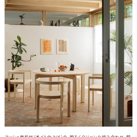
アッシュ無垢材（オイル仕上げ）の、明るくクリーンな組み合わせ。朝