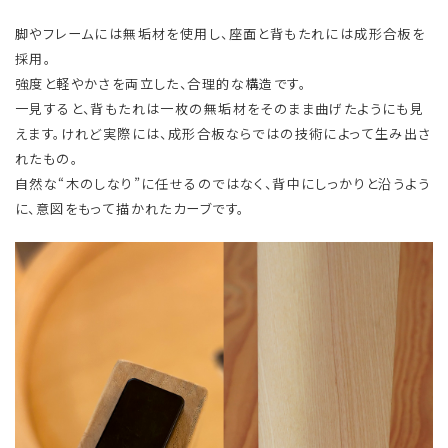
脚やフレームには無垢材を使用し、座面と背もたれには成形合板を
採用。
強度と軽やかさを両立した、合理的な構造です。
一見すると、背もたれは一枚の無垢材をそのまま曲げたようにも見
えます。けれど実際には、成形合板ならではの技術によって生み出さ
れたもの。
自然な“木のしなり”に任せるのではなく、背中にしっかりと沿うよう
に、意図をもって描かれたカーブです。