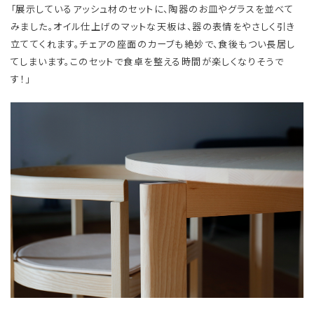
「展示しているアッシュ材のセットに、陶器のお皿やグラスを並べて
みました。オイル仕上げのマットな天板は、器の表情をやさしく引き
立ててくれます。チェアの座面のカーブも絶妙で、食後もつい長居し
てしまいます。このセットで食卓を整える時間が楽しくなりそうで
す！」