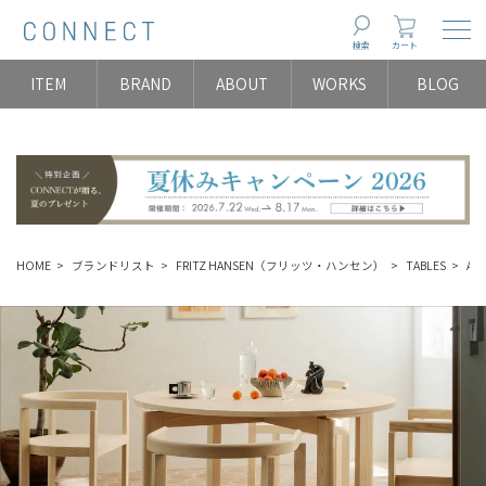
Togg
検索
カート
ITEM
BRAND
ABOUT
WORKS
BLOG
HOME
ブランドリスト
FRITZ HANSEN（フリッツ・ハンセン）
TABLES
AF