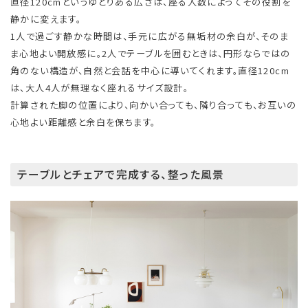
直径120cmというゆとりある広さは、座る人数によってその役割を
静かに変えます。
1人で過ごす静かな時間は、手元に広がる無垢材の余白が、そのま
ま心地よい開放感に。2人でテーブルを囲むときは、円形ならではの
角のない構造が、自然と会話を中心に導いてくれます。直径120cm
は、大人4人が無理なく座れるサイズ設計。
計算された脚の位置により、向かい合っても、隣り合っても、お互いの
心地よい距離感と余白を保ちます。
テーブルとチェアで完成する、整った風景