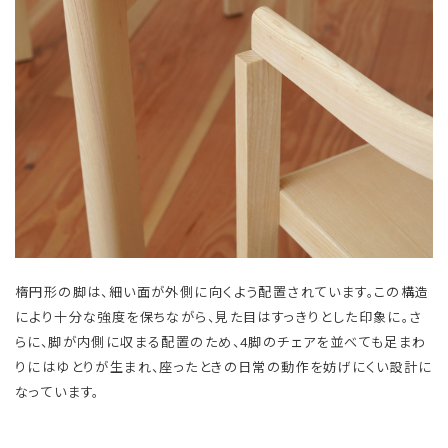
楕円形の脚は、細い面が外側に向くよう配置されています。この構造
により十分な強度を保ちながら、見た目はすっきりとした印象に。さ
らに、脚が内側に収まる配置のため、4脚のチェアを並べても足まわ
りにはゆとりが生まれ、座ったときの日常の動作を妨げにくい設計に
なっています。