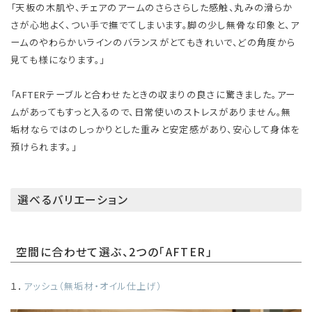
「天板の木肌や、チェアのアームのさらさらした感触、丸みの滑らか
さが心地よく、つい手で撫でてしまいます。脚の少し無骨な印象と、ア
ームのやわらかいラインのバランスがとてもきれいで、どの角度から
見ても様になります。」
「AFTERテーブルと合わせたときの収まりの良さに驚きました。アー
ムがあってもすっと入るので、日常使いのストレスがありません。無
垢材ならではのしっかりとした重みと安定感があり、安心して身体を
預けられます。」
選べるバリエーション
空間に合わせて選ぶ、2つの「AFTER」
１．
アッシュ（無垢材・オイル仕上げ）