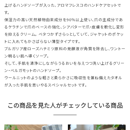
上げるハンドソープが入った、アロマフレスコのハンドケアセットで
す。
保湿力の高い天然植物由来成分を90％以上使い、爪の主成分であ
るケラチンで爪のベースの強化、シアバターで爪・皮膚を軟化し変形
を抑えるクリーム。 ベタつかずさらっとしていて、ジャケットのポケッ
トに入れてもかさばらない薄型タイプです。
ブルガリア産ローズハチミツ原料の発酵液が角質を除去し、ワントー
ン明るい肌へ導くソープ。
そして、手肌を清浄にしながらうるおいを与えつつ洗い上げるグリー
ン・ベルガモットのハンドソープ。
ウールニットのような軽さと柔らかさに吸収性を兼ね備えたタオル
が入った手肌を思いやるスペシャルセットです。
この商品を見た人がチェックしている商品