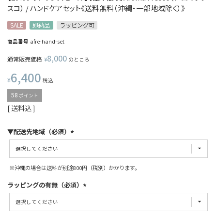
スコ） / ハンドケアセット《送料無料（沖縄・一部地域除く）》
SALE
即納品
ラッピング可
商品番号
afre-hand-set
8,000
通常販売価格
¥
のところ
6,400
¥
税込
58
ポイント
送料込
▼配送先地域（必須）
※沖縄の場合は送料が別途800円（税別）かかります。
ラッピングの有無（必須）