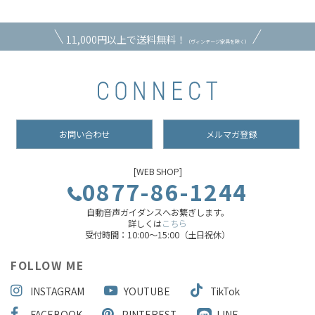
11,000円以上で送料無料！
（ヴィンテージ家具を除く）
お問い合わせ
メルマガ登録
[WEB SHOP]
0877-86-1244
自動音声ガイダンスへお繋ぎします。
詳しくは
こちら
受付時間：10:00～15:00（土日祝休）
FOLLOW ME
INSTAGRAM
YOUTUBE
TikTok
FACEBOOK
PINTEREST
LINE