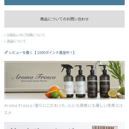
商品についてのお問い合わせ
分割払いのご利用について
返品について
レビューを書く【 1000ポイント進呈中！】
Aroma Fresco：香りにこだわった、人にも環境にも優しい洗剤とコ
スメ