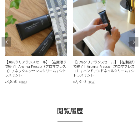
【30%クリアランスセール】［在庫限り
【30%クリアランスセール】［在庫限り
で終了］Aroma Fresco（アロマフレス
で終了］Aroma Fresco（アロマフレス
コ） / ネックエッセンスクリーム / シト
コ） / ハンドアンドネイルクリーム / シ
ラスミント
トラスミント
3,850
2,310
¥
¥
（税込）
（税込）
閲覧履歴