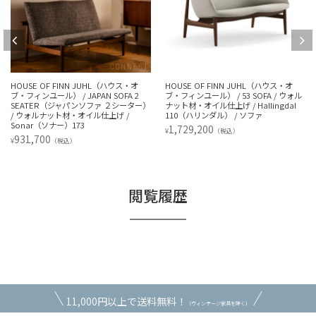
HOUSE OF FINN JUHL（ハウス・オ
HOUSE OF FINN JUHL（ハウス・オ
ブ・フィンユール） / JAPAN SOFA 2
ブ・フィンユール） / 53 SOFA / ウォル
SEATER（ジャパンソファ ２シーター）
ナット材・オイル仕上げ / Hallingdal
/ ウォルナット材・オイル仕上げ /
110（ハリンダル） / ソファ
Sonar（ソナー）173
1,729,200
¥
（税込）
931,700
¥
（税込）
閲覧履歴
11,000円以上で送料無料！
（ヴィンテージ家具を除く）