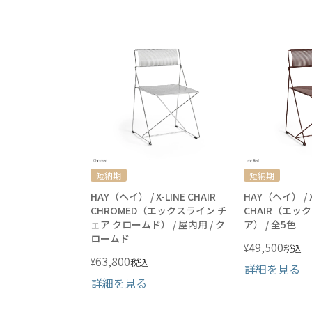
短納期
短納期
HAY（ヘイ） / X-LINE CHAIR
HAY（ヘイ） / X
CHROMED（エックスライン チ
CHAIR（エッ
ェア クロームド） / 屋内用 / ク
ア） / 全5色
ロームド
49,500
¥
税込
63,800
¥
税込
詳細を見る
詳細を見る