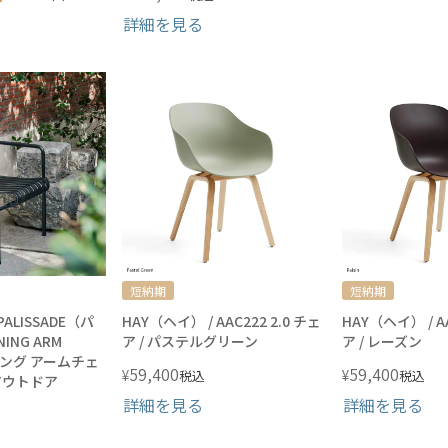
詳細を見る
短納期
短納期
PALISSADE（パ
HAY（ヘイ） / AAC222 2.0 チェ
HAY（ヘイ） / AA
ING ARM
ア / パステルグリーン
ア / レーズン
ニング アームチェ
59,400
59,400
¥
¥
税込
税込
 アウトドア
詳細を見る
詳細を見る