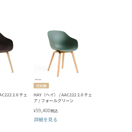
短納期
C222 2.0 チェ
HAY（ヘイ） / AAC222 2.0 チェ
ア / フォールグリーン
59,400
¥
税込
詳細を見る