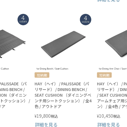
短納期
短納期
PALISSADE（パ
HAY（ヘイ） / PALISSADE（パ
HAY（ヘイ） / P
ING BENCH /
リサード） / DINING BENCH /
リサード） / DINI
SHION（ダイニン
SEAT CUSHION （ダイニングベ
/ SEAT CUSH
トクッション） /
ンチ用シートクッション） / 全4
アームチェア用
ドア
色 / アウトドア
ン） / 全4色 /
19,800
10,450
¥
¥
税込
税込
詳細を見る
詳細を見る