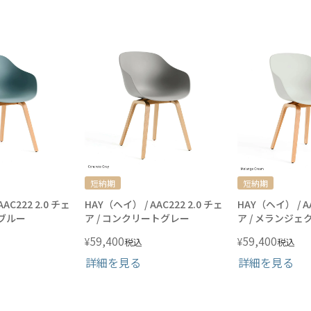
短納期
短納期
AC222 2.0 チェ
HAY（ヘイ） / AAC222 2.0 チェ
HAY（ヘイ） / AA
ーブルー
ア / コンクリートグレー
ア / メランジェ
59,400
59,400
¥
¥
税込
税込
詳細を見る
詳細を見る