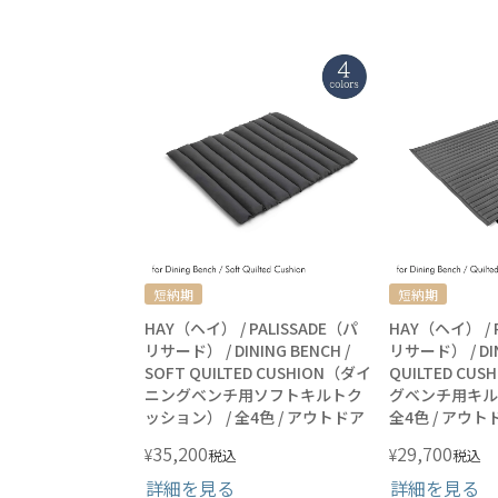
短納期
短納期
HAY（ヘイ） / PALISSADE（パ
HAY（ヘイ） / 
リサード） / DINING BENCH /
リサード） / DIN
SOFT QUILTED CUSHION（ダイ
QUILTED CU
ニングベンチ用ソフトキルトク
グベンチ用キル
ッション） / 全4色 / アウトドア
全4色 / アウト
35,200
29,700
¥
¥
税込
税込
詳細を見る
詳細を見る