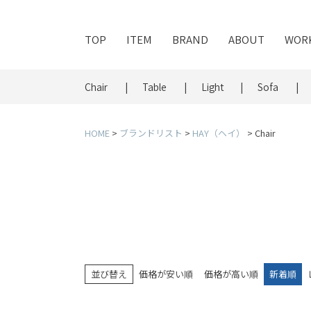
TOP
ITEM
BRAND
ABOUT
WOR
Chair
Table
Light
Sofa
HOME
ブランドリスト
HAY（ヘイ）
Chair
並び替え
価格が安い順
価格が高い順
新着順