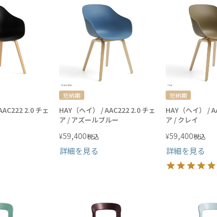
短納期
短納期
AC222 2.0 チェ
HAY（ヘイ） / AAC222 2.0 チェ
HAY（ヘイ） / AA
ア / アズールブルー
ア / クレイ
59,400
59,400
¥
¥
税込
税込
詳細を見る
詳細を見る