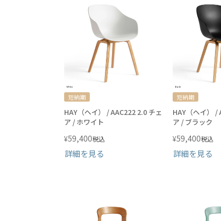
短納期
短納期
HAY（ヘイ） / AAC222 2.0 チェ
HAY（ヘイ） / A
ア / ホワイト
ア / ブラック
59,400
59,400
¥
¥
税込
税込
詳細を見る
詳細を見る