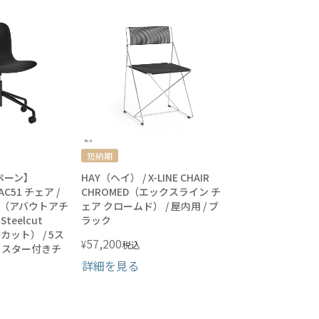
短納期
ペーン】
HAY（ヘイ） / X-LINE CHAIR
AC51 チェア /
CHROMED（エックスライン チ
AIR（アバウトアチ
ェア クロームド） / 屋内用 / ブ
teelcut
ラック
カット） / 5ス
57,200
¥
税込
キャスター付きチ
詳細を見る