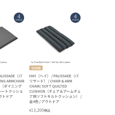
短納期
ALISSADE（パ
HAY（ヘイ） / PALISSADE（パ
NG ARMCHAIR
リサード） / CHAIR & ARM
ION（ダイニング
CHAIR/ SOFT QUILTED
シートクッショ
CUSHION（チェア＆アームチェ
 アウトドア
ア用ソフトキルトクッション） /
全4色 / アウトドア
13,200
¥
税込