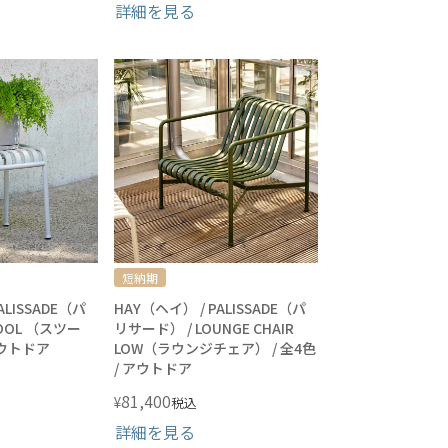
詳細を見る
短納期
ALISSADE（パ
HAY（ヘイ） / PALISSADE（パ
OOL （スツー
リサード） / LOUNGE CHAIR
 アウトドア
LOW（ラウンジチェア） / 全4色
/ アウトドア
81,400
¥
税込
詳細を見る