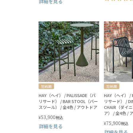
詳細を見る
短納期
短納期
HAY（ヘイ） / PALISSADE（パ
HAY（ヘイ） / 
リサード） / BAR STOOL（バー
リサード） / DIN
スツール） / 全4色 / アウトドア
CHAIR（ダイ
ア） / 全4色 /
53,900
¥
税込
75,900
¥
税込
詳細を見る
詳細を見る