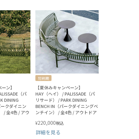
短納期
ペーン】
【夏休みキャンペーン】
ALISSADE（パ
HAY（ヘイ） / PALISSADE（パ
 DINING
リサード） / PARK DINING
（パークダイニン
BENCH IN（パークダイニングベ
/ 全4色 / アウ
ンチイン） / 全4色 / アウトドア
220,000
¥
税込
詳細を見る