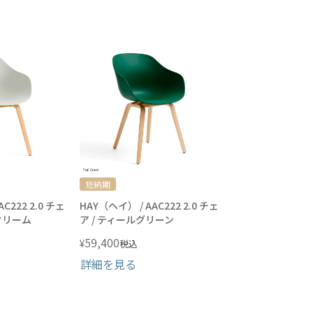
短納期
C222 2.0 チェ
HAY（ヘイ） / AAC222 2.0 チェ
クリーム
ア / ティールグリーン
59,400
¥
税込
詳細を見る