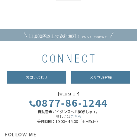
11,000円以上で送料無料！
（ヴィンテージ家具を除く）
お問い合わせ
メルマガ登録
[WEB SHOP]
0877-86-1244
自動音声ガイダンスへお繋ぎします。
詳しくは
こちら
受付時間：10:00～15:00（土日祝休）
FOLLOW ME