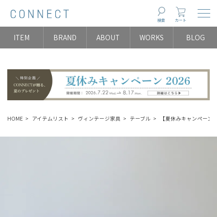
Togg
検索
カート
ITEM
BRAND
ABOUT
WORKS
BLOG
HOME
アイテムリスト
ヴィンテージ家具
テーブル
【夏休みキャンペーン】サ