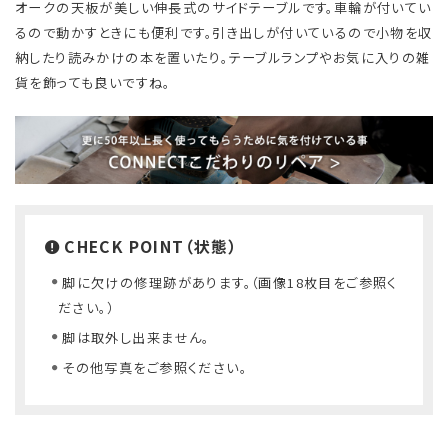
オークの天板が美しい伸長式のサイドテーブルです。車輪が付いてい
るので動かすときにも便利です。引き出しが付いているので小物を収
納したり読みかけの本を置いたり。テーブルランプやお気に入りの雑
貨を飾っても良いですね。
CHECK POINT（状態）
脚に欠けの修理跡があります。（画像18枚目をご参照く
ださい。）
脚は取外し出来ません。
その他写真をご参照ください。