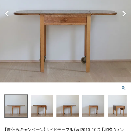
【夏休みキャンペーン】サイドテーブル（vd2010-107）［北欧ヴィン