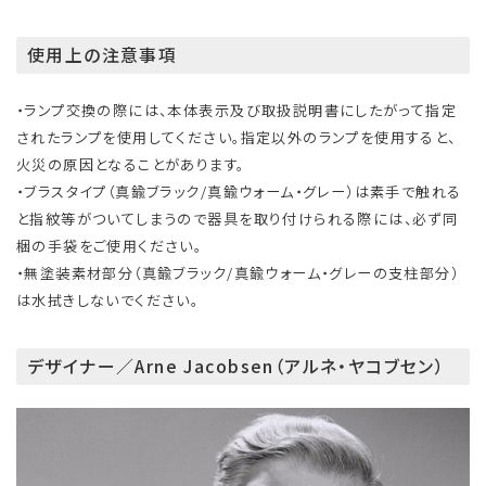
使用上の注意事項
・ランプ交換の際には、本体表示及び取扱説明書にしたがって指定
されたランプを使用してください。指定以外のランプを使用すると、
火災の原因となることがあります。
・ブラスタイプ（真鍮ブラック/真鍮ウォーム・グレー）は素手で触れる
と指紋等がついてしまうので器具を取り付けられる際には、必ず同
梱の手袋をご使用ください。
・無塗装素材部分（真鍮ブラック/真鍮ウォーム・グレーの支柱部分）
は水拭きしないでください。
デザイナー／Arne Jacobsen（アルネ・ヤコブセン）