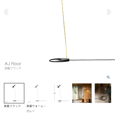
真鍮ブラック
真鍮ウォーム・
グレー