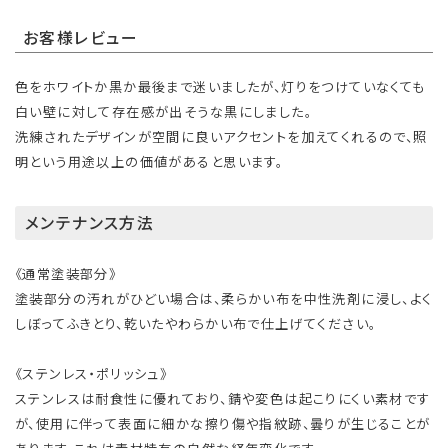
お客様レビュー
色をホワイトか黒か最後まで迷いましたが、灯りをつけていなくても
白い壁に対して存在感が出そうな黒にしました。
洗練されたデザインが空間に良いアクセントを加えてくれるので、照
明という用途以上の価値があると思います。
メンテナンス方法
《通常塗装部分》
塗装部分の汚れがひどい場合は、柔らかい布を中性洗剤に浸し、よく
しぼってふきとり、乾いたやわらかい布で仕上げてください。
《ステンレス・ポリッシュ》
ステンレスは耐食性に優れており、錆や変色は起こりにくい素材です
が、使用に伴って表面に細かな擦り傷や指紋跡、曇りが生じることが