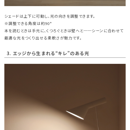
シェードは上下に可動し、光の向きを調整できます。
※調整できる角度は約90°
本を読むときは手元に、くつろぐときは壁へと──シーンに合わせて
最適な光をつくり出せる柔軟さが魅力です。
3. エッジから生まれる“キレ”のある光