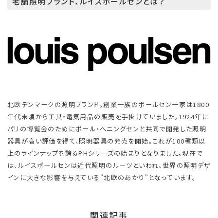
老舗照明ブランド、ルイスポールセンとは？
北欧デンマークの照明ブランド。創業一族のポールセン一家は1800
年代末頃から工具・電気用品の販売を手掛けていました。1924年に
パリの博覧会のためにポール・ヘニングセンと共同で開発した照明
器具が高い評価を得て、照明器具の発売を開始。これが100種類以
上のラインナップを誇るPHシリーズの始まりとなりました。現在で
は、ルイスポールセンは近代照明のルーツといわれ、世界の照明デザ
インに大きな影響を与えている"北欧のあかり"となっています。
関連記事