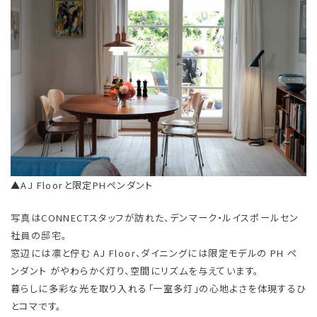
▲AJ Floorと限定PHペンダント
写真はCONNECTスタッフが訪れた、デンマーク・ルイスポールセン
社員の邸宅。
窓辺には凛と佇む AJ Floor、ダイニングには限定モデルの PH ペ
ンダント がやわらかく灯り、空間にリズムを与えています。
暮らしに多彩な光を取り入れる「一室多灯」の心地よさを体現するひ
とコマです。