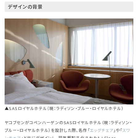
デザインの背景
▲SASロイヤルホテル（現：ラディソン・ブルー・ロイヤルホテル）
ヤコブセンがコペンハーゲンのSASロイヤルホテル（現：ラディソン・
ブルー・ロイヤルホテル）を設計した際、名作「
エッグチェア
」や「
スワ
ンチェア
」と共にデザインし、翌年既製品化されたAJ Floor。