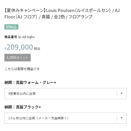
【夏休みキャンペーン】Louis Poulsen（ルイスポールセン） / AJ
Floor（AJ フロア） / 真鍮 / 全2色 / フロアランプ
即納品
商品番号
lp-ajf-bgbs
209,000
¥
税込
1,900
ポイント
こちらは取寄せ商品です
納期：真鍮ウォーム・グレー
納期：真鍮ブラック