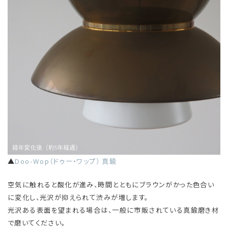
▲
Doo-Wop（ドゥー・ワップ） 真鍮
空気に触れると酸化が進み、時間とともにブラウンがかった色合い
に変化し、光沢が抑えられて渋みが増します。
光沢ある表面を望まれる場合は、一般に市販されている真鍮磨き材
で磨いてください。