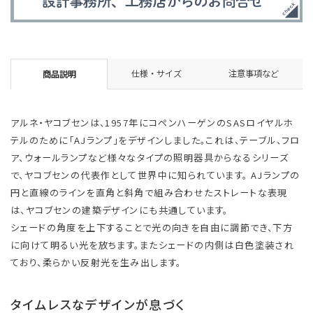
仕様・サイズ
注意事項など
商品説明
アルネ・ヤコブセンは、1957年にコペンハーゲンのSASロイヤルホ
テルのために「AJランプ」をデザインしました。これは、テーブル、フロ
ア、ウォールランプなど様々なタイプの照明器具からなるシリーズ
で、ヤコブセンの代表作として世界中に知られています。 AJランプの
円と直線のラインを直角と斜角で組み合わせたストレートな表現
は、ヤコブセンの建築デザインにも共通しています。
シェードの角度を上下することで光の向きを自由に調節でき、下方
に向けて明るい光を放ちます。またシェードの内側は白色塗装され
ており、柔らかい反射光を生み出します。
タイムレスなデザインが息づく