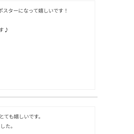
スターになって嬉しいです！

す♪
ても嬉しいです。

した。
