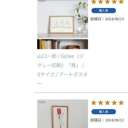
購入者
投稿日
2024/06/13
山口一郎 / Giclee（ジ
クレー印刷）「鳥」 /
Sサイズ / アートポスタ
ー
購入者
投稿日
2024/06/13