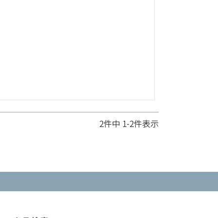
2
件中
1
-
2
件表示