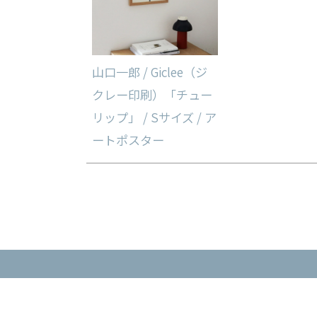
山口一郎 / Giclee（ジ
クレー印刷）「チュー
リップ」 / Sサイズ / ア
ートポスター