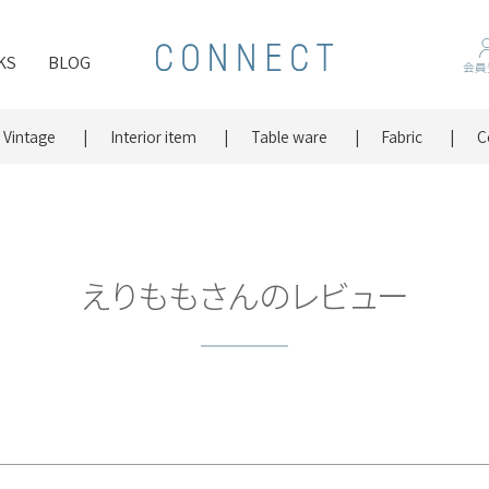
KS
BLOG
会員
Vintage
Interior item
Table ware
Fabric
C
えりももさんのレビュー