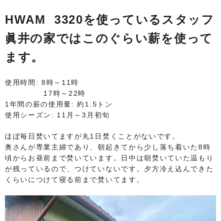
HWAM 3320を使っているスタッフ
眞井の家ではこのぐらい薪を使って
ます。
使用時間: 8時～11時
17時～22時
1年間の薪の使用量: 約1.5トン
使用シーズン: 11月～3月初旬
ほぼ毎日焚いてますが丸1日焚くことがないです。
奥さんが専業主婦であり、朝起きてから少し落ち着いた8時
頃からお昼前まで焚いています。日中は朝焚いていた温もり
が残っているので、つけていないです。夕方冷え込んできた
くらいにつけて寝る前まで焚いてます。