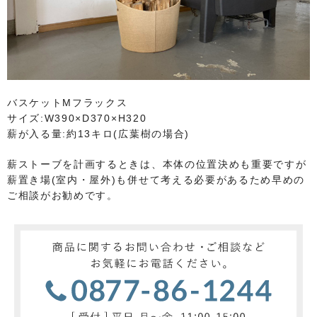
バスケットMフラックス
サイズ:W390×D370×H320
薪が入る量:約13キロ(広葉樹の場合)
薪ストーブを計画するときは、本体の位置決めも重要ですが
薪置き場(室内・屋外)も併せて考える必要があるため早めの
ご相談がお勧めです。