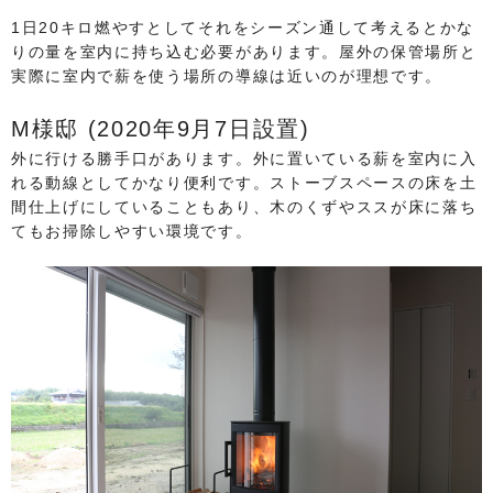
1日20キロ燃やすとしてそれをシーズン通して考えるとかな
りの量を室内に持ち込む必要があります。屋外の保管場所と
実際に室内で薪を使う場所の導線は近いのが理想です。
M様邸 (2020年9月7日設置)
外に行ける勝手口があります。外に置いている薪を室内に入
れる動線としてかなり便利です。ストーブスペースの床を土
間仕上げにしていることもあり、木のくずやススが床に落ち
てもお掃除しやすい環境です。