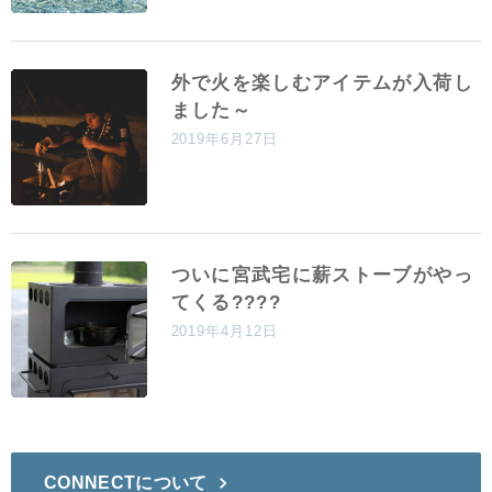
外で火を楽しむアイテムが入荷し
ました～
2019年6月27日
ついに宮武宅に薪ストーブがやっ
てくる????
2019年4月12日
CONNECTについて