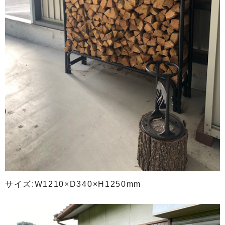
サイズ:W1210×D340×H1250mm