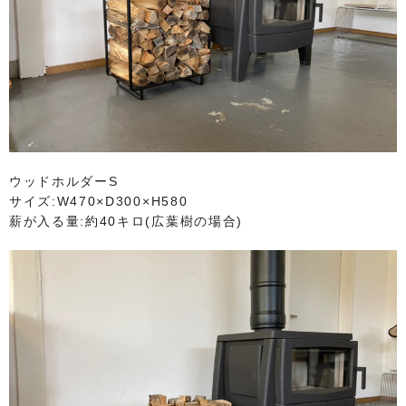
ウッドホルダーS
サイズ:W470×D300×H580
薪が入る量:約40キロ(広葉樹の場合)