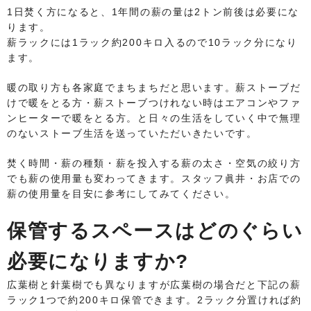
1日焚く方になると、1年間の薪の量は2トン前後は必要にな
ります。
薪ラックには1ラック約200キロ入るので10ラック分になり
ます。
暖の取り方も各家庭でまちまちだと思います。薪ストーブだ
けで暖をとる方・薪ストーブつけれない時はエアコンやファ
ンヒーターで暖をとる方。と日々の生活をしていく中で無理
のないストーブ生活を送っていただいきたいです。
焚く時間・薪の種類・薪を投入する薪の太さ・空気の絞り方
でも薪の使用量も変わってきます。スタッフ眞井・お店での
薪の使用量を目安に参考にしてみてください。
保管するスペースはどのぐらい
必要になりますか?
広葉樹と針葉樹でも異なりますが広葉樹の場合だと下記の薪
ラック1つで約200キロ保管できます。2ラック分置ければ約