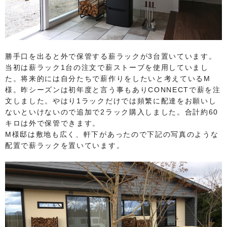
勝手口を出ると外で保管する薪ラックが3台置いています。
当初は薪ラック1台の注文で薪ストーブを使用していまし
た。将来的には自分たちで薪作りをしたいと考えているM
様。昨シーズンは初年度と言う事もありCONNECTで薪を注
文しました。やはり1ラックだけでは頻繁に配達をお願いし
ないといけないので追加で2ラック購入しました。合計約60
キロは外で保管できます。
M様邸は敷地も広く、軒下があったので下記の写真のような
配置で薪ラックを置いています。