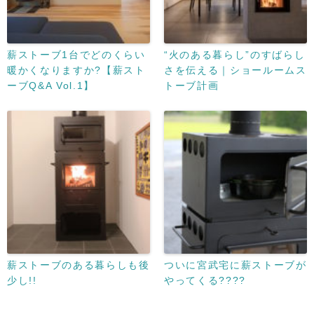
薪ストーブ1台でどのくらい
“火のある暮らし”のすばらし
暖かくなりますか?【薪スト
さを伝える｜ショールームス
ーブQ&A Vol.1】
トーブ計画
薪ストーブのある暮らしも後
ついに宮武宅に薪ストーブが
少し!!
やってくる????