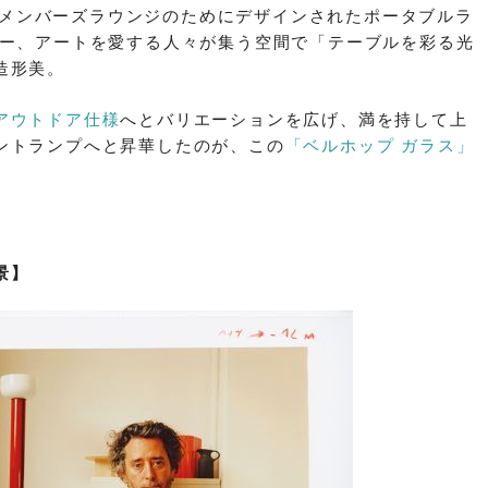
a」とメンバーズラウンジのためにデザインされたポータブルラ
ナー、アートを愛する人々が集う空間で「テーブルを彩る光
造形美。
アウトドア仕様
へとバリエーションを広げ、満を持して上
ントランプへと昇華したのが、この
「ベルホップ ガラス」
景】