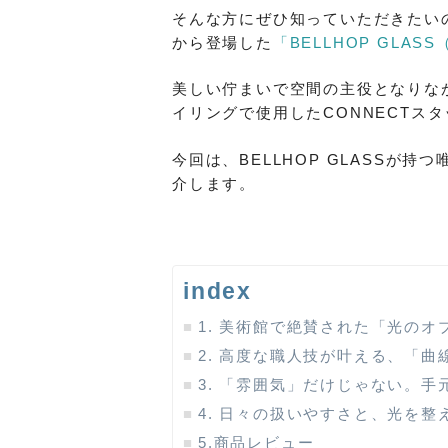
そんな方にぜひ知っていただきたい
から登場した
「BELLHOP GLA
美しい佇まいで空間の主役となりな
イリングで使用したCONNECTス
今回は、BELLHOP GLASSが
介します。
index
1. 美術館で絶賛された「光のオ
2. 高度な職人技が叶える、「
3. 「雰囲気」だけじゃない。
4. 日々の扱いやすさと、光を整
5.商品レビュー