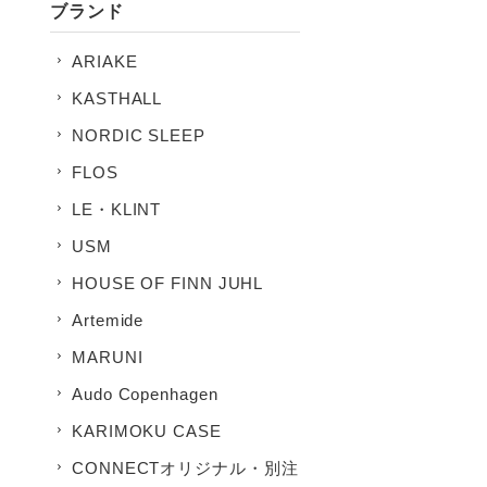
ブランド
ARIAKE
KASTHALL
NORDIC SLEEP
FLOS
LE・KLINT
USM
HOUSE OF FINN JUHL
Artemide
MARUNI
Audo Copenhagen
KARIMOKU CASE
CONNECTオリジナル・別注