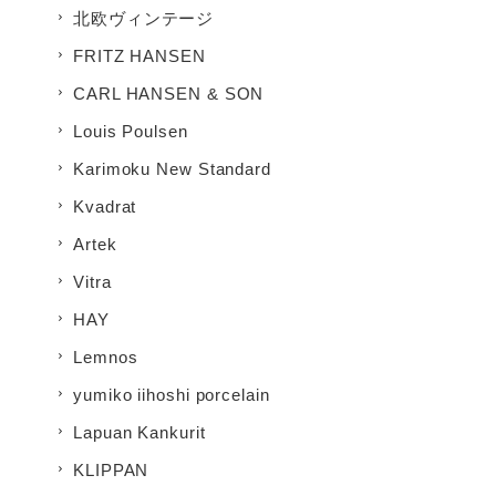
北欧ヴィンテージ
FRITZ HANSEN
CARL HANSEN & SON
Louis Poulsen
Karimoku New Standard
Kvadrat
Artek
Vitra
HAY
Lemnos
yumiko iihoshi porcelain
Lapuan Kankurit
KLIPPAN