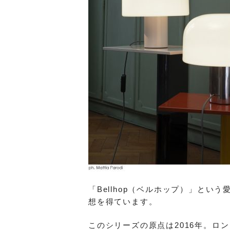
「Bellhop（ベルホップ）」とい
想を得ています。
このシリーズの原点は2016年。ロ