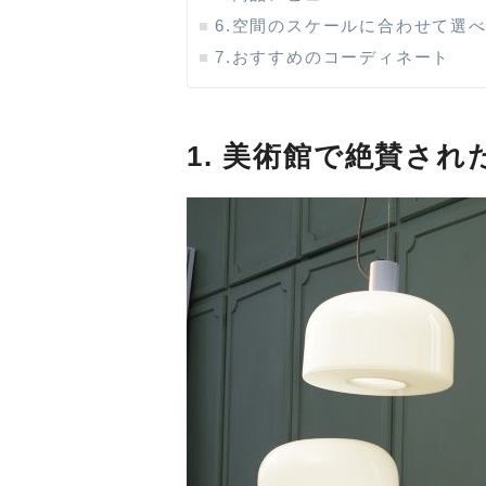
6.空間のスケールに合わせて選
7.おすすめのコーディネート
1. 美術館で絶賛さ