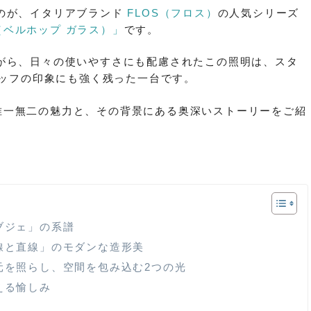
のが、イタリアブランド
FLOS（フロス）
の人気シリーズ
SS（ベルホップ ガラス）」
です。
がら、日々の使いやすさにも配慮されたこの照明は、スタ
タッフの印象にも強く残った一台です。
持つ唯一無二の魅力と、その背景にある奥深いストーリーをご紹
ブジェ」の系譜
曲線と直線」のモダンな造形美
手元を照らし、空間を包み込む2つの光
える愉しみ