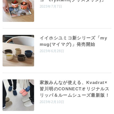
2023年7月7日
イイホシユミコ新シリーズ「my
mug(マイマグ)」発売開始
2023年6月28日
家族みんなが使える、Kvadrat×
皆川明のCONNECTオリジナルス
リッパ＆ルームシューズ最新版！
2023年2月10日