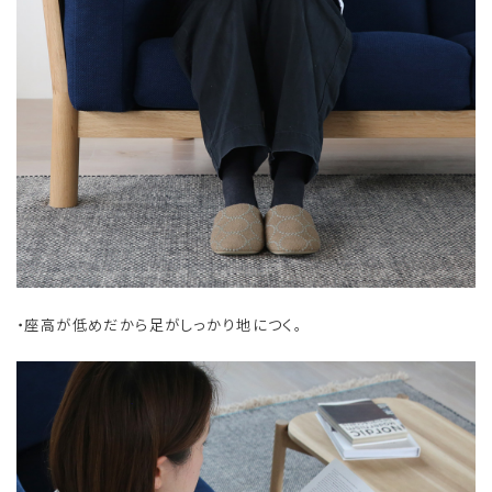
・座高が低めだから足がしっかり地につく。