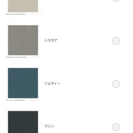
シカモア
ジェティー
マシン