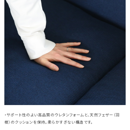
・サポート性のよい高品質のウレタンフォームと、天然フェザー（羽
根）のクッションを保持。柔らかすぎない構造です。