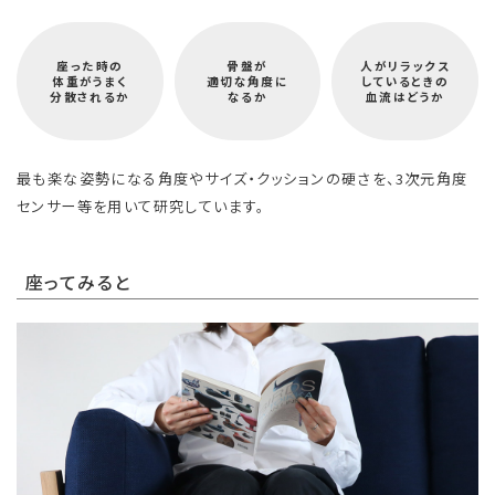
座った時の
骨盤が
人がリラックス
体重がうまく
適切な角度に
しているときの
分散されるか
なるか
血流はどうか
最も楽な姿勢になる角度やサイズ・クッションの硬さを、3次元角度
センサー等を用いて研究しています。
座ってみると