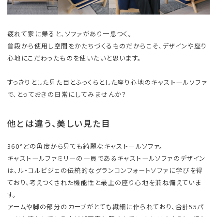
疲れて家に帰ると、ソファがあり一息つく。
普段から使用し空間をかたちづくるものだからこそ、デザインや座り
心地にこだわったものを使いたいと思います。
すっきりとした見た目とふっくらとした座り心地のキャストールソファ
で、とっておきの日常にしてみませんか？
他とは違う、美しい見た目
360°どの角度から見ても綺麗なキャストールソファ。
キャストールファミリーの一員であるキャストールソファのデザイン
は、ル・コルビジェの伝統的なグランコンフォートソファに学びを得
ており、考えつくされた機能性と最上の座り心地を兼ね備えていま
す。
アームや脚の部分のカーブがとても繊細に作られており、合計55パ