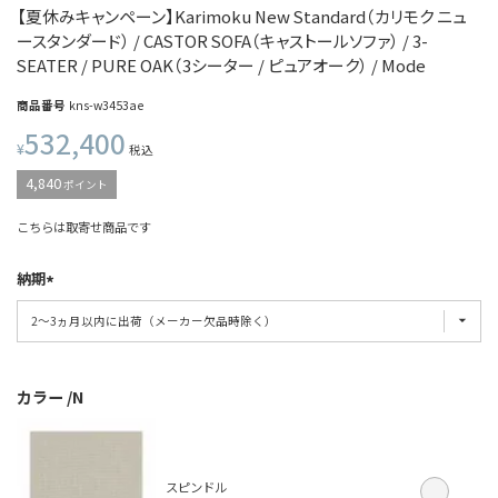
【夏休みキャンペーン】Karimoku New Standard（カリモク ニュ
ースタンダード） / CASTOR SOFA（キャストールソファ） / 3-
SEATER / PURE OAK（3シーター / ピュアオーク） / Mode
商品番号
kns-w3453ae
532,400
¥
税込
4,840
ポイント
こちらは取寄せ商品です
納期
カラー
N
スピンドル