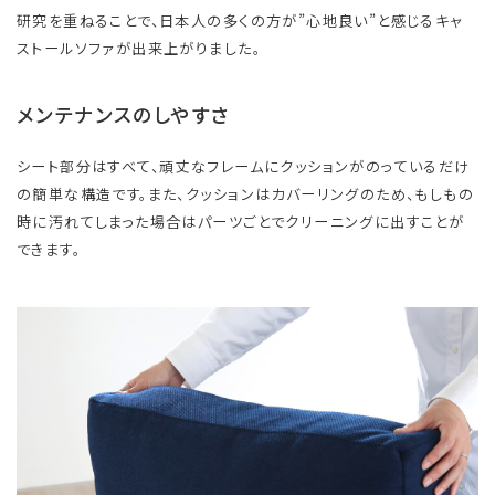
研究を重ねることで、日本人の多くの方が”心地良い”と感じるキャ
ストールソファが出来上がりました。
メンテナンスのしやすさ
シート部分はすべて、頑丈なフレームにクッションがのっているだけ
の簡単な構造です。また、クッションはカバーリングのため、もしもの
時に汚れてしまった場合はパーツごとでクリーニングに出すことが
できます。