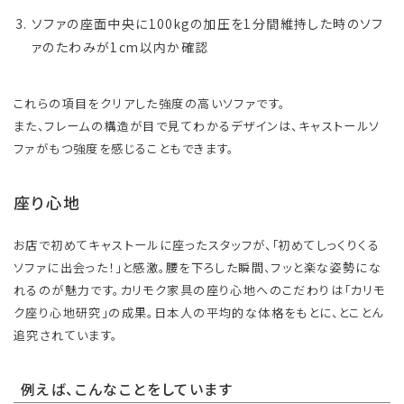
ソファの座面中央に100kgの加圧を1分間維持した時のソフ
ァのたわみが1cm以内か確認
これらの項目をクリアした強度の高いソファです。
また、フレームの構造が目で見てわかるデザインは、キャストールソ
ファがもつ強度を感じることもできます。
座り心地
お店で初めてキャストールに座ったスタッフが、「初めてしっくりくる
ソファに出会った！」と感激。腰を下ろした瞬間、フッと楽な姿勢にな
れるのが魅力です。カリモク家具の座り心地へのこだわりは「カリモ
ク座り心地研究」の成果。日本人の平均的な体格をもとに、とことん
追究されています。
例えば、こんなことをしています