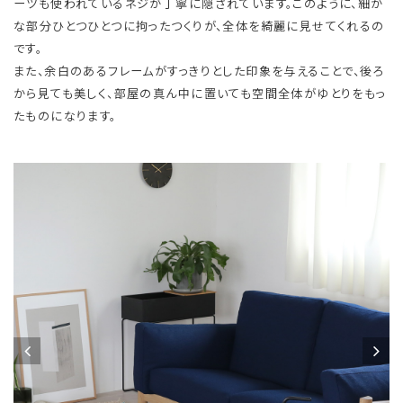
ーツも使われているネジが丁寧に隠されています。このように、細か
な部分ひとつひとつに拘ったつくりが、全体を綺麗に見せてくれるの
です。
また、余白のあるフレームがすっきりとした印象を与えることで、後ろ
から見ても美しく、部屋の真ん中に置いても空間全体がゆとりをもっ
たものになります。