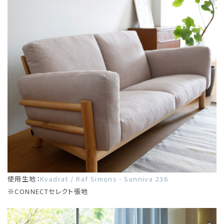
使用生地：
Kvadrat / Raf Simons - Sunniva 236
※CONNECTセレクト張地