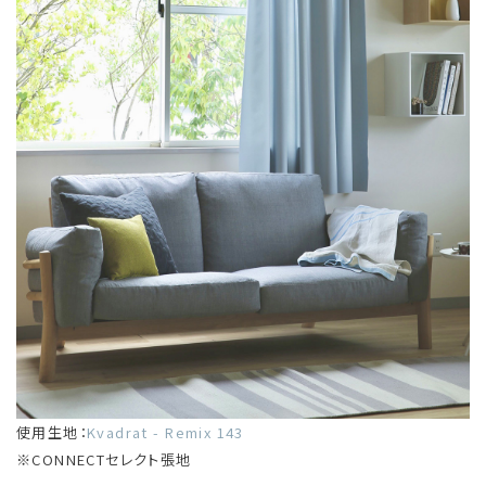
使用生地：
Kvadrat - Remix 143
※CONNECTセレクト張地