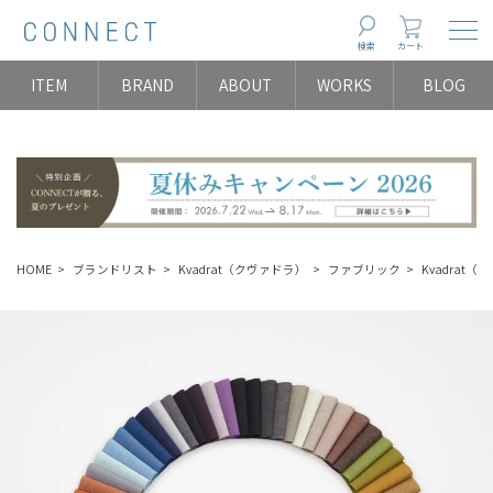
Togg
検索
カート
ITEM
BRAND
ABOUT
WORKS
BLOG
HOME
ブランドリスト
Kvadrat（クヴァドラ）
ファブリック
Kvadrat（