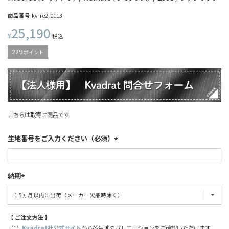
商品番号
kv-re2-0113
25,190
¥
税込
229
ポイント
こちらは取寄せ商品です
生地番号をご入力ください（必須）
納期
【 ご注文方法 】
（1）
Kvadrat社公式サイト
から各生地のバリエーションをご確認いただけます。