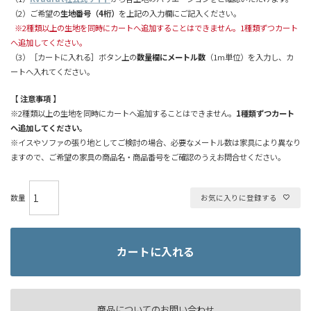
（2）ご希望の
生地番号（4桁）
を上記の入力欄にご記入ください。
※2種類以上の生地を同時にカートへ追加することはできません。1種類ずつカート
へ追加してください。
（3）［カートに入れる］ボタン上の
数量欄にメートル数
（1m単位）を入力し、カ
ートへ入れてください。
【 注意事項 】
※2種類以上の生地を同時にカートへ追加することはできません。
1種類ずつカート
へ追加してください。
※イスやソファの張り地としてご検討の場合、必要なメートル数は家具により異なり
ますので、ご希望の家具の商品名・商品番号をご確認のうえお問合せください。
お気に入りに登録する
カートに入れる
商品についてのお問い合わせ