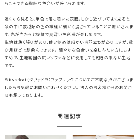
らこそできる繊細な色合いが感じられます。
遠くから見ると、単色で落ち着いた表面。しかし近づいてよく見ると
糸の中に数種類の色の繊維が細かく混ざっていることに驚かされま
す。光が当たると複雑で奥深い色彩感が楽しめます。
生地は薄く張りがあり、使い始めは細かい毛羽立ちがありますが、数
か月ほどで馴染んできます。 細やかな色合いを楽しみたい方におす
すめで、生地範囲の広いソファなどに使用しても飽きの来ない生地
です。
※Kvadrat（クヴァドラ）ファブリックについてご不明な点がございま
したらお気軽にお問い合わせください。 法人のお客様からのお問合
せも承っております。
関連記事