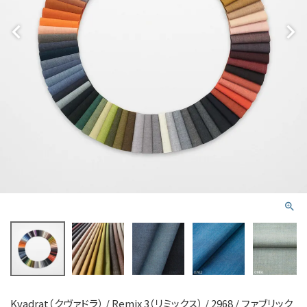
Kvadrat（クヴァドラ） / Remix 3（リミックス） / 2968 / ファブリック