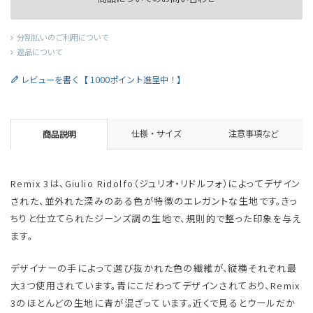
分割払いのご利用について
返品について
レビューを書く【 1000ポイント進呈中！】
仕様・サイズ
注意事項など
商品説明
Remix 3は、Giulio Ridolfo（ジュリオ・リドルフォ）によってデザイン
された、並外れた深みのある色が特徴のエレガントな生地です。きっ
ちりと仕立てられたジーンズ調の生地で、規則的で整った印象を与え
ます。
デザイナーの手によって選び抜かれた色の繊維が、縦横それぞれ最
大3つ使用されています。青にこだわってデザインされており、Remix
3のほとんどの生地に青が混ざっています。近くで見るとウールだか