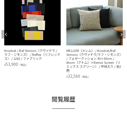
Kvadrat / Raf Simons（クヴァドラ /
MELLEM（メレム） / Kvadrat/Raf
ラフ・シモンズ） / Reflex（リフレック
Simons（クヴァドラ/ラフ・シモンズ）
ス） / 1263 / ファブリック
/ フェザークッション 45×45cm /
Atom（アトム）×Remix Screen（リ
53,900
¥
（税込）
ミックス スクリーン） / 中材入り / 全2
色
32,560
¥
（税込）
閲覧履歴