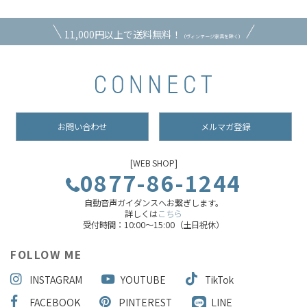
11,000円以上で送料無料！
（ヴィンテージ家具を除く）
お問い合わせ
メルマガ登録
[WEB SHOP]
0877-86-1244
自動音声ガイダンスへお繋ぎします。
詳しくは
こちら
受付時間：10:00～15:00（土日祝休）
FOLLOW ME
INSTAGRAM
YOUTUBE
TikTok
FACEBOOK
PINTEREST
LINE