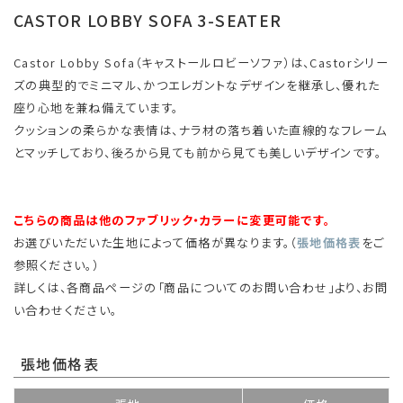
CASTOR LOBBY SOFA 3-SEATER
Castor Lobby Sofa（キャストールロビーソファ）は、Castorシリー
ズの典型的でミニマル、かつエレガントなデザインを継承し、優れた
座り心地を兼ね備えています。
クッションの柔らかな表情は、ナラ材の落ち着いた直線的なフレーム
とマッチしており、後ろから見ても前から見ても美しいデザインです。
こちらの商品は他のファブリック・カラーに変更可能です。
お選びいただいた生地によって価格が異なります。（
張地価格表
をご
参照ください。）
詳しくは、各商品ページの「商品についてのお問い合わせ」より、お問
い合わせください。
張地価格表