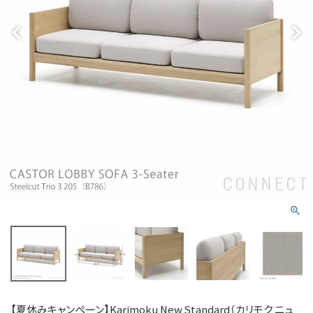
【夏休みキャンペーン】Karimoku New Standard（カリモク ニュ