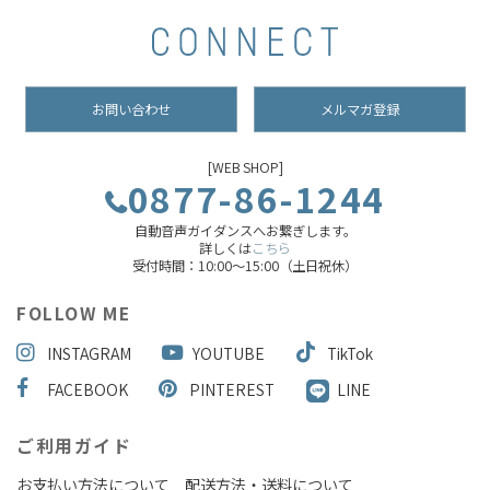
お問い合わせ
メルマガ登録
[WEB SHOP]
0877-86-1244
自動音声ガイダンスへお繋ぎします。
詳しくは
こちら
受付時間：10:00～15:00（土日祝休）
FOLLOW ME
INSTAGRAM
YOUTUBE
TikTok
FACEBOOK
PINTEREST
LINE
ご利用ガイド
お支払い方法について
配送方法・送料について