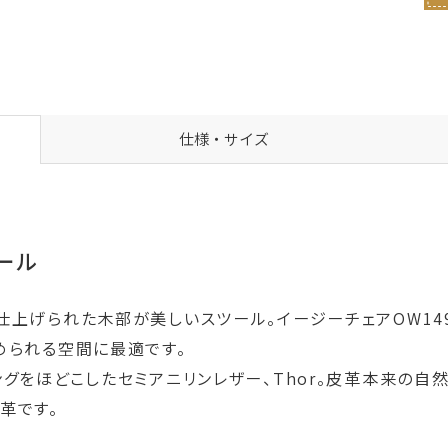
仕様・サイズ
ツール
仕上げられた木部が美しいスツール。イージーチェアOW14
められる空間に最適です。
グをほどこしたセミアニリンレザー、Thor。皮革本来の自
革です。