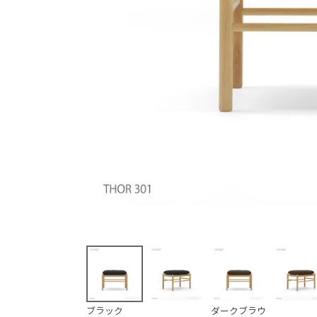
(必須)
(必須)
ブラック
ダークブラウ