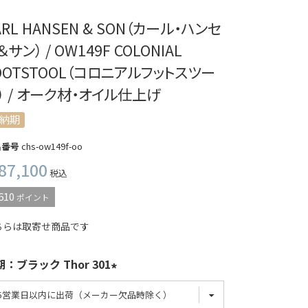
ARL HANSEN & SON（カール・ハンセ
＆サン） / OW149F COLONIAL
OOTSTOOL（コロニアルフットスツー
） / オーク材・オイル仕上げ
納期
品番号
chs-ow149f-oo
87,100
税込
610
ポイント
ちらは取寄せ商品です
：ブラック Thor 301