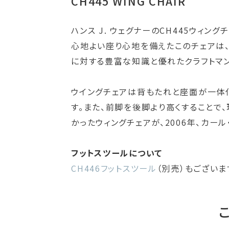
CH445 WING CHAIR
ハンス J. ウェグナーのCH445ウィ
心地よい座り心地を備えたこのチェアは
に対する豊富な知識と優れたクラフトマン
ウイングチェアは背もたれと座面が一体化
す。また、前脚を後脚より高くすることで
かったウィングチェアが、2006年、カ
フットスツールについて
CH446フットスツール
（別売）もございま