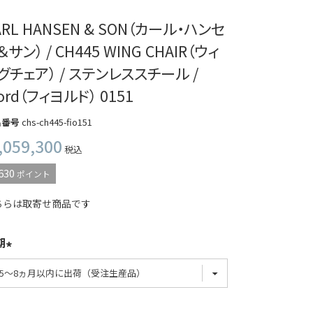
ARL HANSEN & SON（カール・ハンセ
＆サン） / CH445 WING CHAIR（ウィ
グチェア） / ステンレススチール /
iord（フィヨルド） 0151
品番号
chs-ch445-fio151
,059,300
税込
630
ポイント
ちらは取寄せ商品です
期