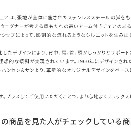
ングチェアは、張地が全体に施されたステンレススチールの脚を
、ウェグナーが考える背もたれの高いアーム付きチェアのあ
シップによって、彫刻的な流れるようなシルエットを生み出
したデザインにより、背中、肩、首、頭がしっかりとサポート
、理想的な傾斜が実現されています。1960年にデザインさ
ール・ハンセン＆サンより、革新的なオリジナルデザインをベー
す。プラスしてご使用いただくことで、より心地よくリラック
この商品を見た人がチェックしている商