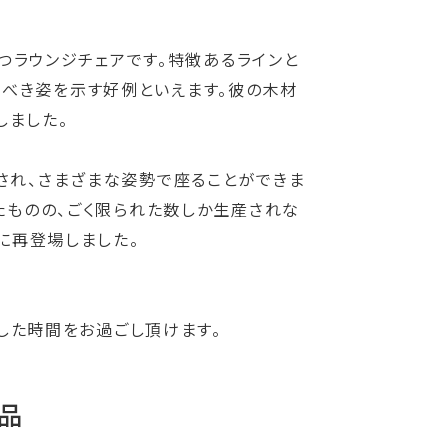
もつラウンジチェアです。特徴あるラインと
るべき姿を示す好例といえます。彼の木材
しました。
され、さまざまな姿勢で座ることができま
れたものの、ごく限られた数しか生産されな
スに再登場しました。
スした時間をお過ごし頂けます。
品