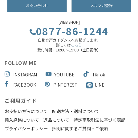
お問い合わせ
メルマガ登録
[WEB SHOP]
0877-86-1244
自動音声ガイダンスへお繋ぎします。
詳しくは
こちら
受付時間：10:00～15:00（土日祝休）
FOLLOW ME
INSTAGRAM
YOUTUBE
TikTok
FACEBOOK
PINTEREST
LINE
ご利用ガイド
お支払い方法について
配送方法・送料について
搬入経路について
返品について
特定商取引法に基づく表記
プライバシーポリシー
照明に関するご質問・ご依頼