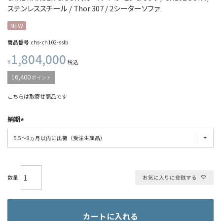
ステンレススチール / Thor 307 / 2シーターソファ
NEW
商品番号
chs-ch102-sslb
1,804,000
¥
税込
16,400
ポイント
こちらは取寄せ商品です
納期
お気に入りに登録する
カートに入れる