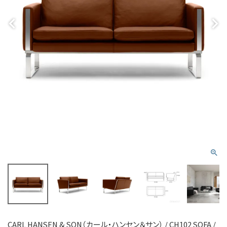
CARL HANSEN & SON（カール・ハンセン＆サン） / CH102 SOFA /