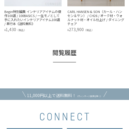
Begin特別編集 インテリアアイテムの傑
CARL HANSEN & SON（カール・ハン
作100選 / 100BASICS / 一生モノとして
セン＆サン） / CH26 / オーク材・ウォ
手に入れたいインテリアアイテム100選
ルナット材・オイル仕上げ / ダイニング
/ 単行本《送料無料》
チェア
1,430
273,900
¥
¥
（税込）
（税込）
閲覧履歴
11,000円以上で送料無料！
（ヴィンテージ家具を除く）