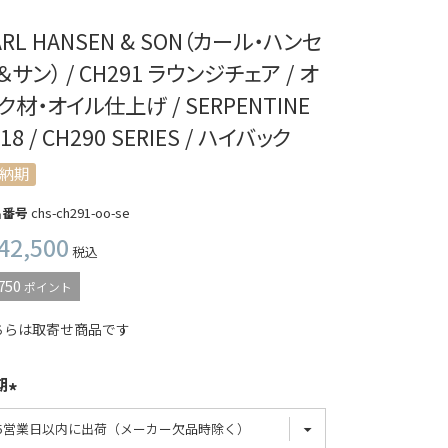
ARL HANSEN & SON（カール・ハンセ
＆サン） / CH291 ラウンジチェア / オ
ク材・オイル仕上げ / SERPENTINE
18 / CH290 SERIES / ハイバック
納期
品番号
chs-ch291-oo-se
42,500
税込
750
ポイント
ちらは取寄せ商品です
期