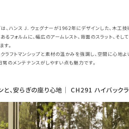
ズは、ハンス J. ウェグナーが1962年にデザインした、木
あるフォルムに、幅広のアームレスト、背面のスラット、そし
ます。
クラフトマンシップと素材の温かみを強調し、空間に心地よ
日常のメンテナンスがしやすい点も魅力です。
と、安らぎの座り心地｜ CH291 ハイバック