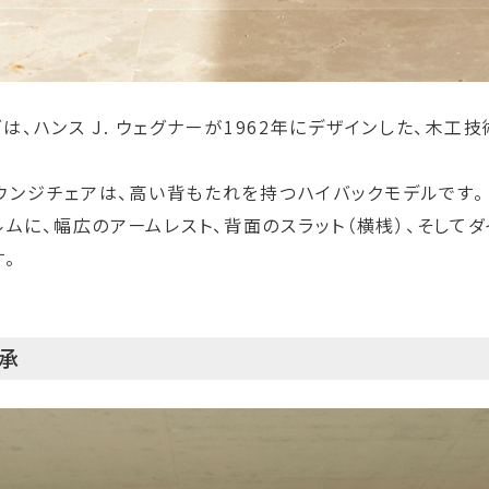
ズは、ハンス J. ウェグナーが1962年にデザインした、木
ラウンジチェアは、高い背もたれを持つハイバックモデルです。
ムに、幅広のアームレスト、背面のスラット（横桟）、そして
。
継承