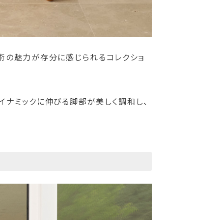
工技術の魅力が存分に感じられるコレクショ
ダイナミックに伸びる脚部が美しく調和し、