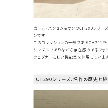
カール・ハンセン＆サンのCH290シリー
ンです。
このコレクションの一部であるCH291
シンプルでありながら存在感のあるフォル
ウェグナーらしい機能美を体現しています
CH290シリーズ、名作の歴史と