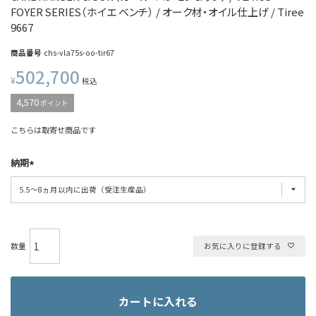
FOYER SERIES（ホイエ ベンチ） / オーク材・オイル仕上げ / Tiree
9667
商品番号
chs-vla75s-oo-tir67
502,700
¥
税込
4,570
ポイント
こちらは取寄せ商品です
納期
お気に入りに登録する
カートに入れる