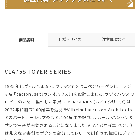
仕様・サイズ
注意事項など
商品説明
VLA75S FOYER SERIES
1945年にヴィルヘルム・ラウリッツェンはコペンハーゲンに旧ラジ
オ局「Radiohuset（ラジオハウス）」を設計しました。ラジオハウスの
ロビーのために製作した家具FOYER SERIES（ホイエシリーズ）は、
2022年に創立100周年を迎えたVilhelm Lauritzen Architects
とのパートナーシップのもと、100周年を記念し、カール・ハンセン＆
サンで生産が開始されることになりました。VLA75（ホイエ ベンチ）
は見えない裏側のボタンの部分までレザーで制作され繊細にデザイ