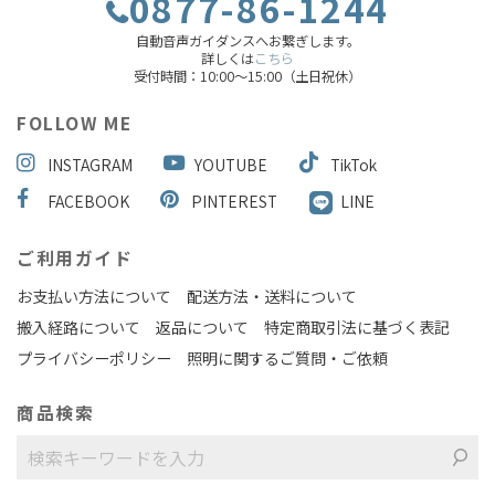
0877-86-1244
自動音声ガイダンスへお繋ぎします。
詳しくは
こちら
受付時間：10:00～15:00（土日祝休）
FOLLOW ME
INSTAGRAM
YOUTUBE
TikTok
FACEBOOK
PINTEREST
LINE
ご利用ガイド
お支払い方法について
配送方法・送料について
搬入経路について
返品について
特定商取引法に基づく表記
プライバシーポリシー
照明に関するご質問・ご依頼
商品検索