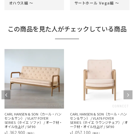
オハウス編 ～
サートホール Vega編 ～
この商品を見た人がチェックしている商品
CARL HANSEN & SON（カール・ハン
CARL HANSEN & SON（カール・ハン
セン＆サン） / VLA77 FOYER
セン＆サン） / VLA76 FOYER
SERIES（ホイエ ソファ） / オーク材・
SERIES（ホイエ ラウンジチェア） / オ
オイル仕上げ / Sif 90
ーク材・オイル仕上げ / Sif 90
1,362,900
1,057,100
¥
¥
（税込）
（税込）