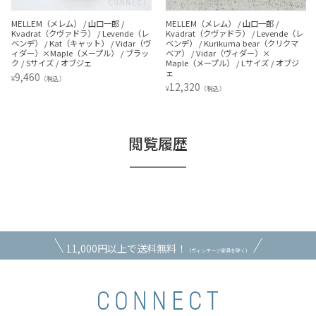
MELLEM（メレム） / 山口一郎 /
MELLEM（メレム） / 山口一郎 /
Kvadrat（クヴァドラ） / Levende（レ
Kvadrat（クヴァドラ） / Levende（レ
ベンデ） / Kat（キャット） / Vidar（ヴ
ベンデ） / Kurikuma bear（クリクマ
ィダー）×Maple（メープル） / ブラッ
ベア） / Vidar（ヴィダー）×
ク / Sサイズ / オブジェ
Maple（メープル） / Lサイズ / オブジ
ェ
9,460
¥
（税込）
12,320
¥
（税込）
閲覧履歴
11,000円以上で送料無料！
（ヴィンテージ家具を除く）