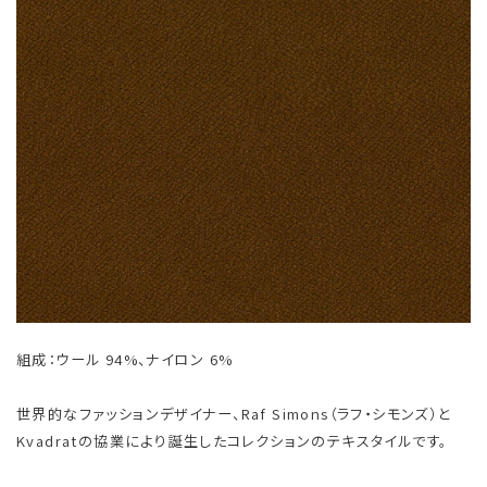
組成：ウール 94%、ナイロン 6%
世界的なファッションデザイナー、Raf Simons（ラフ・シモンズ）と
Kvadratの協業により誕生したコレクションのテキスタイルです。