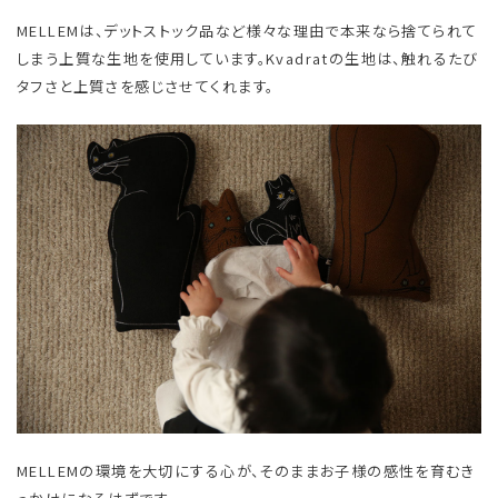
MELLEMは、デットストック品など様々な理由で本来なら捨てられて
しまう上質な生地を使用しています。Kvadratの生地は、触れるたび
タフさと上質さを感じさせてくれます。
MELLEMの環境を大切にする心が、そのままお子様の感性を育むき