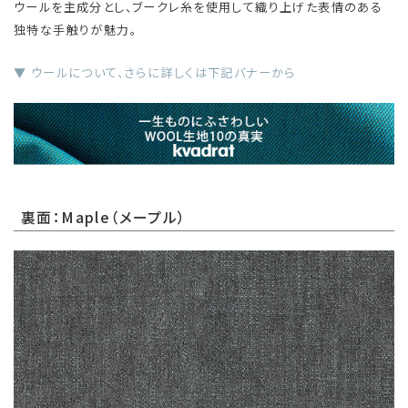
ウールを主成分とし、ブークレ糸を使用して織り上げた表情のある
独特な手触りが魅力。
▼ ウールについて、さらに詳しくは下記バナーから
裏面：Maple（メープル）