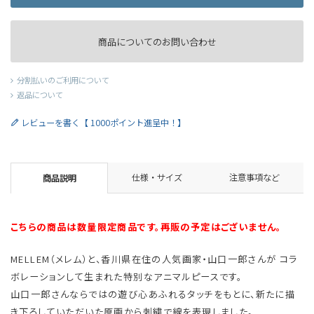
商品についてのお問い合わせ
分割払いのご利用について
返品について
レビューを書く【 1000ポイント進呈中！】
仕様・サイズ
注意事項など
商品説明
こちらの商品は数量限定商品です。再販の予定はございません。
MELLEM（メレム）と、香川県在住の人気画家・山口一郎さんが コラ
ボレーションして生まれた特別なアニマルピースです。
山口一郎さんならではの遊び心あふれるタッチをもとに、新たに描
き下ろしていただいた原画から刺繍で線を表現しました。