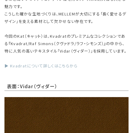
魅力です。
こうした確かな生地づくりは、MELLEMが大切にする「長く愛せるデ
ザイン」を支える素材として欠かせない存在です。
今回のKat（キャット）は、Kvadratのプレミアムなコレクションであ
る『Kvadrat/Raf Simons（クヴァドラ/ラフ・シモンズ）』の中から、
特に人気の高いテキスタイル「Vidar（ヴィダー）」を採用しています。
▶ Kvadratについて詳しくはこちらから
表面：Vidar（ヴィダー）