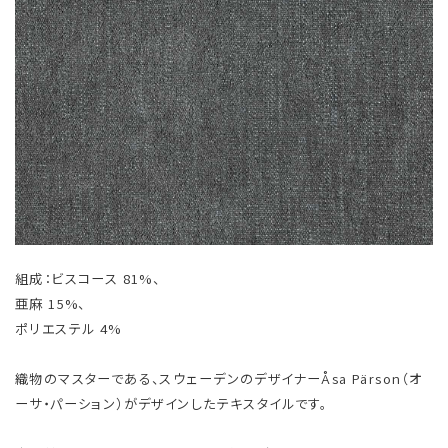
組成：ビスコース 81%、
亜麻 15%、
ポリエステル 4%
織物のマスターである、スウェーデンのデザイナーÅsa Pärson（オ
ーサ・パーション）がデザインしたテキスタイルです。