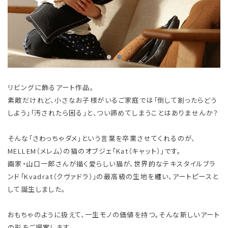
リビングに飾るアート作品。
素敵だけれど、小さなお子様がいるご家庭では「倒して割ったらどう
しよう」「汚されたら困る」と、つい諦めてしまうことはありませんか？
そんな「さわっちゃダメ」という言葉を卒業させてくれるのが、
MELLEM（メレム）の猫のオブジェ「Kat（キャット）」です。
画家・山口一郎さんが描く愛らしい猫が、世界的なテキスタイルブラ
ンド「Kvadrat（クヴァドラ）」の最高級の生地を纏い、アートピースと
して誕生しました。
おもちゃのように扱えて、一生モノの価値を持つ。そんな新しいアート
の形をご提案します。