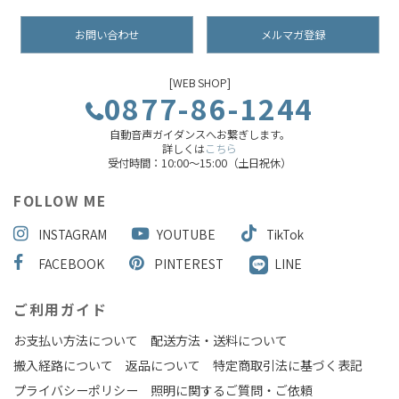
お問い合わせ
メルマガ登録
[WEB SHOP]
0877-86-1244
自動音声ガイダンスへお繋ぎします。
詳しくは
こちら
受付時間：10:00～15:00（土日祝休）
FOLLOW ME
INSTAGRAM
YOUTUBE
TikTok
FACEBOOK
PINTEREST
LINE
ご利用ガイド
お支払い方法について
配送方法・送料について
搬入経路について
返品について
特定商取引法に基づく表記
プライバシーポリシー
照明に関するご質問・ご依頼