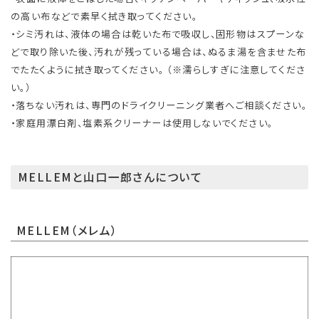
の高い布などで素早く拭き取ってください。
・シミ汚れは、液体の場合は乾いた布で吸収し、固形物はスプーンな
どで取り除いた後、汚れが残っている場合は、ぬるま湯を含ませた布
でたたくように拭き取ってください。 （※濡らしすぎに注意してくださ
い。）
・落ちない汚れは、専門のドライクリーニング業者へご相談ください。
・家庭用漂白剤、塩素系クリーナーは使用しないでください。
MELLEMと山口一郎さんについて
MELLEM（メレム）