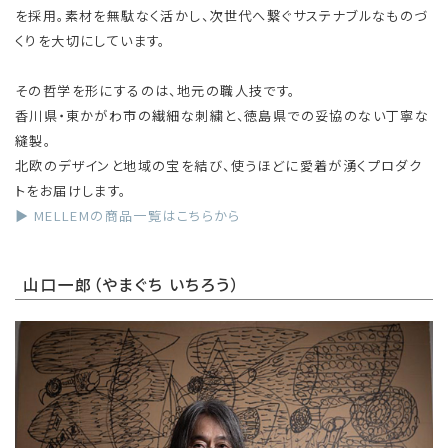
を採用。素材を無駄なく活かし、次世代へ繋ぐサステナブルなものづ
くりを大切にしています。
その哲学を形にするのは、地元の職人技です。
香川県・東かがわ市の繊細な刺繍と、徳島県での妥協のない丁寧な
縫製。
北欧のデザインと地域の宝を結び、使うほどに愛着が湧くプロダク
トをお届けします。
▶ MELLEMの商品一覧はこちらから
山口一郎（やまぐち いちろう）