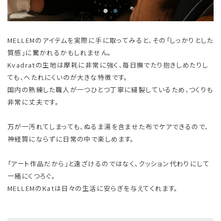
MELLEMのアイテムを実際に手に取ってみると、その「しっかりとした
質感」に驚かれるかもしれません。
Kvadratの生地は摩耗に非常に強く、毎日撫でたり抱きしめたりし
ても、へたれにくいのが大きな特徴です。
国内の熟練した職人が一つひとつ丁寧に縫製しているため、つくりも
非常に丈夫です。
万が一汚れてしまっても、ぬるま湯を含ませた布でケアできるので、
神経質にならずに日常の中で楽しめます。
「アート作品だから」と遠ざけるのではなく、クッション代わりにして
一緒にくつろぐ。
MELLEMのKatは日々の生活に安らぎを与えてくれます。