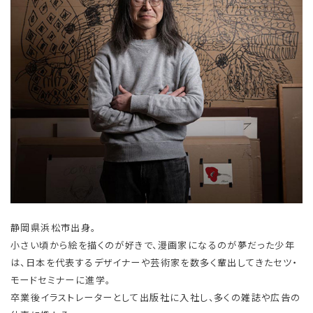
静岡県浜松市出身。
小さい頃から絵を描くのが好きで、漫画家になるのが夢だった少年
は、日本を代表するデザイナーや芸術家を数多く輩出してきたセツ・
モードセミナーに進学。
卒業後イラストレーターとして出版社に入社し、多くの雑誌や広告の