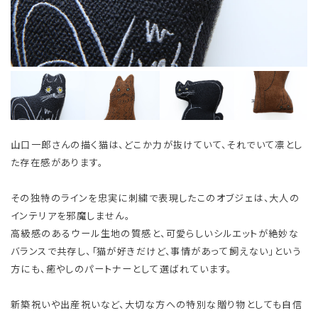
山口一郎さんの描く猫は、どこか力が抜けていて、それでいて凛とし
た存在感があります。
その独特のラインを忠実に刺繍で表現したこのオブジェは、大人の
インテリアを邪魔しません。
高級感のあるウール生地の質感と、可愛らしいシルエットが絶妙な
バランスで共存し、「猫が好きだけど、事情があって飼えない」という
方にも、癒やしのパートナーとして選ばれています。
新築祝いや出産祝いなど、大切な方への特別な贈り物としても自信