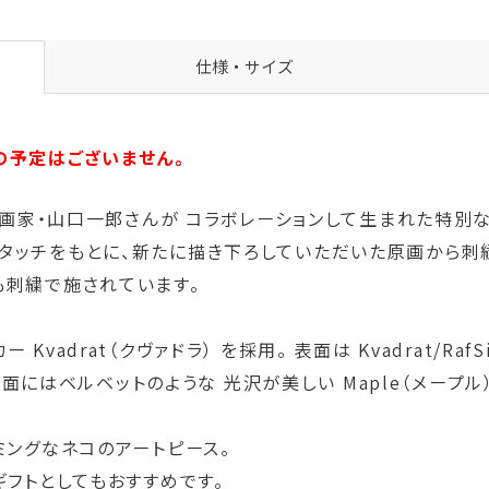
仕様・サイズ
の予定はございません。
人気画家・山口一郎さんが コラボレーションして生まれた特別
タッチをもとに、新たに描き下ろしていただいた原画から刺
も刺繍で施されています。
adrat（クヴァドラ） を採用。 表面は Kvadrat/Raf
、裏面にはベルベットのような 光沢が美しい Maple（メープ
ミングなネコのアートピース。
ギフトとしてもおすすめです。