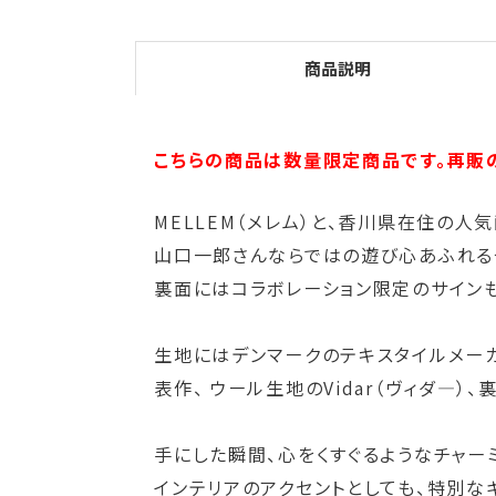
商品説明
こちらの商品は数量限定商品です。再販
MELLEM（メレム）と、香川県在住の
山口一郎さんならではの遊び心あふれる
裏面にはコラボレーション限定のサイン
生地にはデンマークのテキスタイルメーカー Kv
表作、 ウール生地のVidar（ヴィダ―）
手にした瞬間、心をくすぐるようなチャー
インテリアのアクセントとしても、特別な