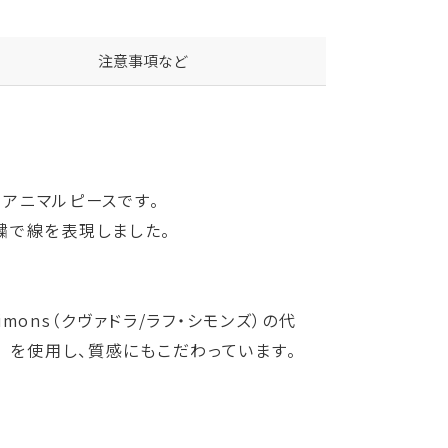
注意事項など
なアニマルピースです。
繍で線を表現しました。
Simons（クヴァドラ/ラフ・シモンズ）の代
ル） を使用し、質感にもこだわっています。