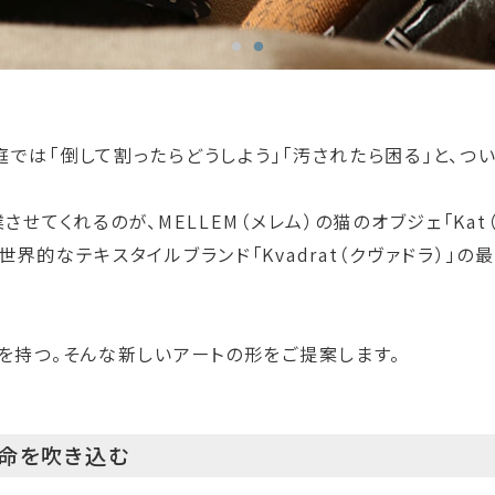
では「倒して割ったらどうしよう」「汚されたら困る」と、つ
せてくれるのが、MELLEM（メレム）の猫のオブジェ「Kat（
界的なテキスタイルブランド「Kvadrat（クヴァドラ）」
を持つ。そんな新しいアートの形をご提案します。
い命を吹き込む