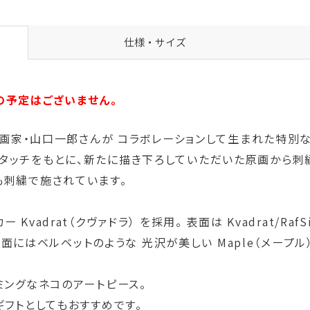
仕様・サイズ
の予定はございません。
人気画家・山口一郎さんが コラボレーションして生まれた特別
タッチをもとに、新たに描き下ろしていただいた原画から刺
も刺繍で施されています。
adrat（クヴァドラ） を採用。 表面は Kvadrat/Raf
、裏面にはベルベットのような 光沢が美しい Maple（メープ
ミングなネコのアートピース。
ギフトとしてもおすすめです。