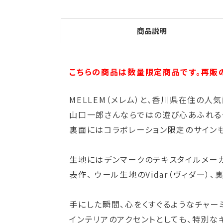
商品説明
こちらの商品は数量限定商品です。再販
MELLEM（メレム）と、香川県在住の
山口一郎さんならではの遊び心あふれる
裏面にはコラボレーション限定のサイン
生地にはデンマークのテキスタイルメーカー Kv
表作、 ウール生地のVidar（ヴィダ―）
手にした瞬間、心をくすぐるようなチャー
インテリアのアクセントとしても、特別な