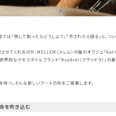
では「倒して割ったらどうしよう」「汚されたら困る」と、つ
せてくれるのが、MELLEM（メレム）の猫のオブジェ「Kat（
界的なテキスタイルブランド「Kvadrat（クヴァドラ）」
を持つ。そんな新しいアートの形をご提案します。
い命を吹き込む