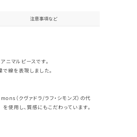
注意事項など
なアニマルピースです。
繍で線を表現しました。
Simons（クヴァドラ/ラフ・シモンズ）の代
ル） を使用し、質感にもこだわっています。